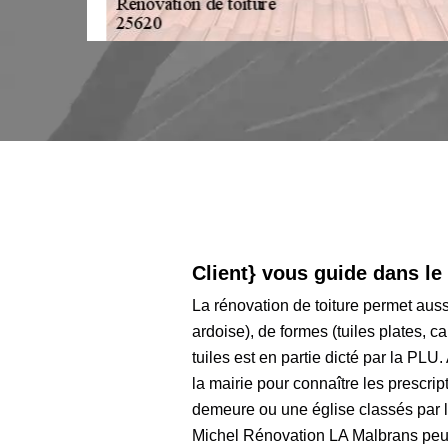
Client} vous guide dans le 
La rénovation de toiture permet auss
ardoise), de formes (tuiles plates, c
tuiles est en partie dicté par la PLU
la mairie pour connaître les prescri
demeure ou une église classés par l
Michel Rénovation LA Malbrans peut