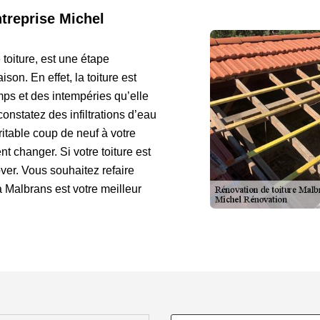
ntreprise Michel
 toiture, est une étape
son. En effet, la toiture est
mps et des intempéries qu’elle
constatez des infiltrations d’eau
ritable coup de neuf à votre
t changer. Si votre toiture est
ver. Vous souhaitez refaire
à Malbrans est votre meilleur