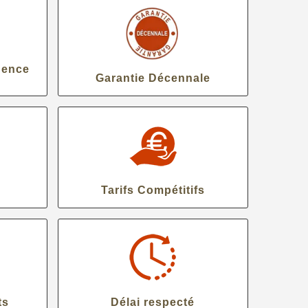
gence
Garantie Décennale
Tarifs Compétitifs
ts
Délai respecté