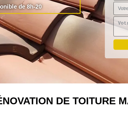
nible de 8h-20
ÉNOVATION DE TOITURE M