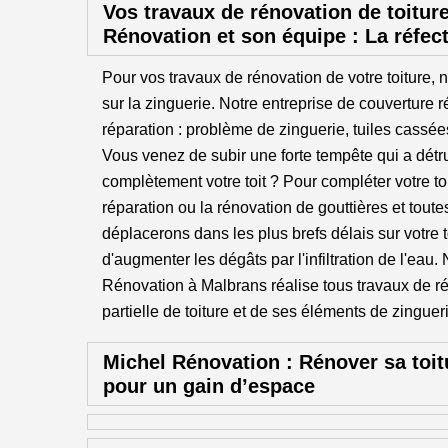
Vos travaux de rénovation de toitur
Rénovation et son équipe : La réfec
Pour vos travaux de rénovation de votre toiture,
sur la zinguerie. Notre entreprise de couverture 
réparation : problème de zinguerie, tuiles cassé
Vous venez de subir une forte tempête qui a détru
complètement votre toit ? Pour compléter votre to
réparation ou la rénovation de gouttières et tout
déplacerons dans les plus brefs délais sur votre to
d'augmenter les dégâts par l'infiltration de l'eau.
Rénovation à Malbrans réalise tous travaux de r
partielle de toiture et de ses éléments de zinguer
Michel Rénovation : Rénover sa toit
pour un gain d’espace