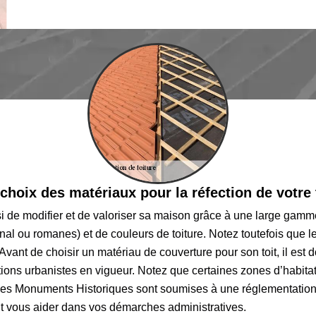
choix des matériaux pour la réfection de votre 
i de modifier et de valoriser sa maison grâce à une large gamme
anal ou romanes) et de couleurs de toiture. Notez toutefois que 
. Avant de choisir un matériau de couverture pour son toit, il es
ptions urbanistes en vigueur. Notez que certaines zones d’habit
es Monuments Historiques sont soumises à une réglementation p
 vous aider dans vos démarches administratives.