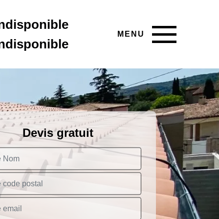
indisponible
MENU
indisponible
Devis gratuit