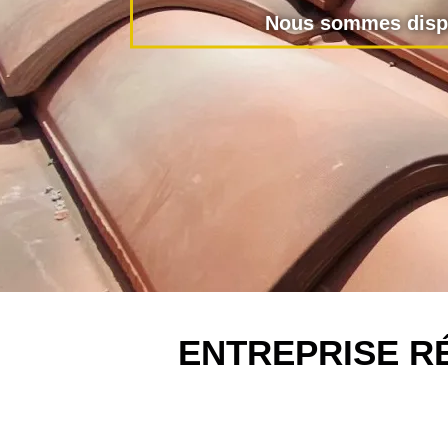
Nous sommes dispo
ENTREPRISE R