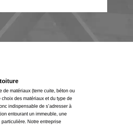
toiture
 de matériaux (terre cuite, béton ou
le choix des matériaux et du type de
t donc indispensable de s’adresser à
ation entourant un immeuble, une
articulière. Notre entreprise