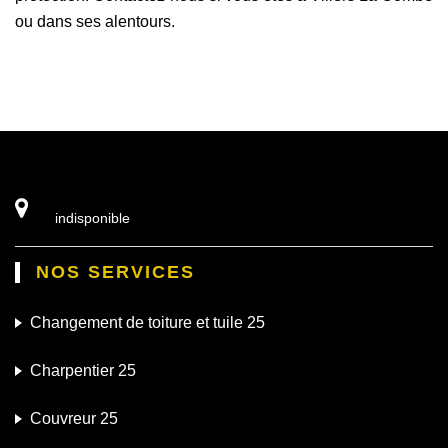
ou dans ses alentours.
indisponible
NOS SERVICES
Changement de toiture et tuile 25
Charpentier 25
Couvreur 25