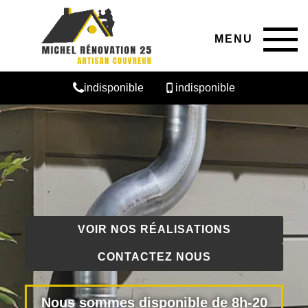
MENU
indisponible
indisponible
VOIR NOS RÉALISATIONS
CONTACTEZ NOUS
Nous sommes disponible de 8h-20