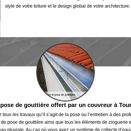
style de votre toiture et le design global de votre architecture.
 pose de gouttière offert par un couvreur à To
z tous les travaux qu’il s’agit de la pose ou l’entretien à des pr
de pose de gouttière ainsi que tous les éléments de zinguerie e
'eau pluviale. Au cas où vous avez un système de collecte d’eaux