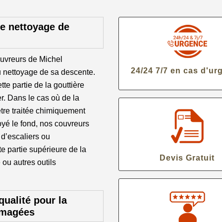
e nettoyage de
ouvreurs de Michel
24/24 7/7 en cas d'ur
 nettoyage de sa descente.
tte partie de la gouttière
er. Dans le cas où de la
être traitée chimiquement
oyé le fond, nos couvreurs
 d’escaliers ou
e partie supérieure de la
Devis Gratuit
 ou autres outils
qualité pour la
mmagées