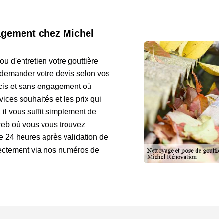
gagement chez Michel
ou d'entretien votre gouttière
à demander votre devis selon vos
écis et sans engagement où
vices souhaités et les prix qui
 il vous suffit simplement de
e web où vous vous trouvez
 24 heures après validation de
rectement via nos numéros de