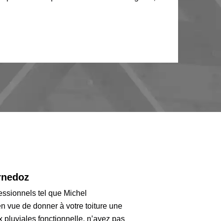
urnedoz
ofessionnels tel que Michel
n vue de donner à votre toiture une
 pluviales fonctionnelle, n’ayez pas