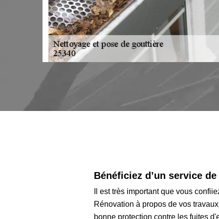
saurons
Bénéficiez d’un service de
Il est très important que vous confiie
Rénovation à propos de vos travaux 
bonne protection contre les fuites d