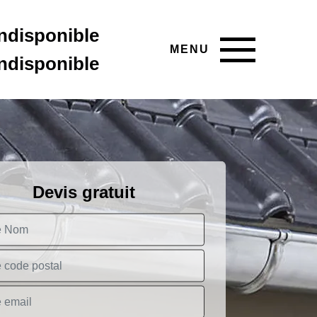
indisponible
MENU
indisponible
Devis gratuit