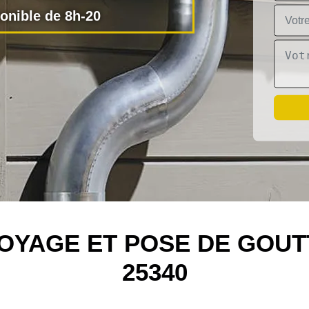
nible de 8h-20
OYAGE ET POSE DE GOU
25340