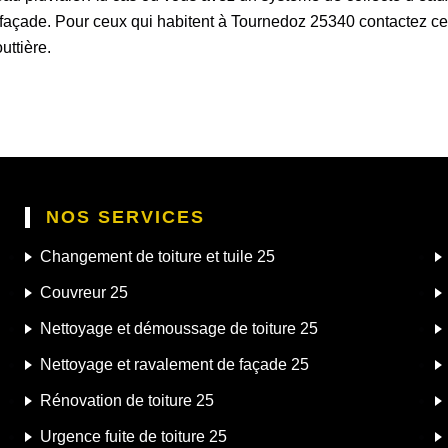
 façade. Pour ceux qui habitent à Tournedoz 25340 contactez cet
outtière.
NOS SERVICES
Changement de toiture et tuile 25
Couvreur 25
Nettoyage et démoussage de toiture 25
Nettoyage et ravalement de façade 25
Rénovation de toiture 25
Urgence fuite de toiture 25