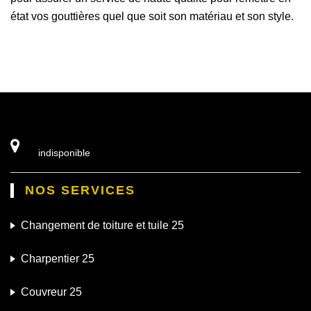
état vos gouttières quel que soit son matériau et son style.
indisponible
NOS SERVICES
Changement de toiture et tuile 25
Charpentier 25
Couvreur 25