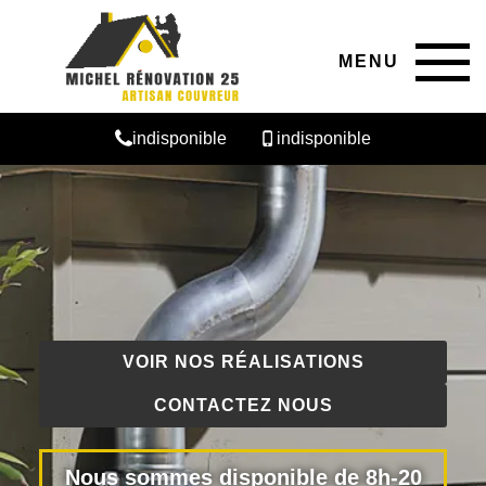
MENU
indisponible
indisponible
VOIR NOS RÉALISATIONS
CONTACTEZ NOUS
Nous sommes disponible de 8h-20