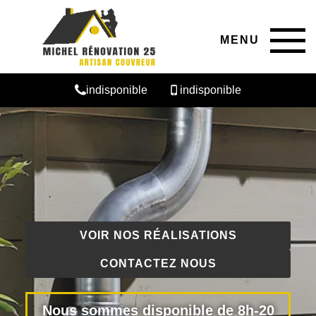
MENU
indisponible
indisponible
VOIR NOS RÉALISATIONS
CONTACTEZ NOUS
Nous sommes disponible de 8h-20