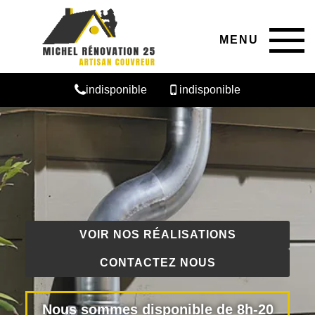
MENU
indisponible
indisponible
VOIR NOS RÉALISATIONS
CONTACTEZ NOUS
Nous sommes disponible de 8h-20