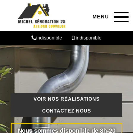
MENU
indisponible
indisponible
VOIR NOS RÉALISATIONS
CONTACTEZ NOUS
Nous sommes disponible de 8h-20