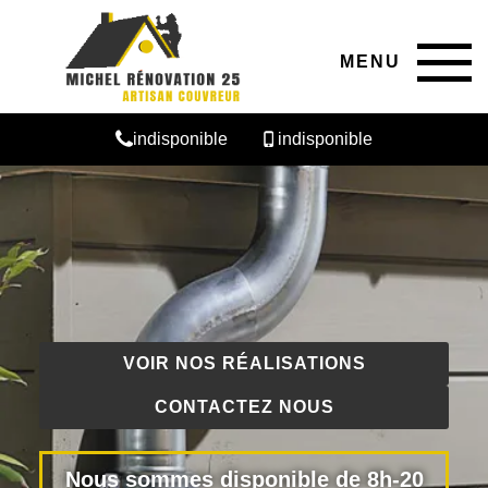
MENU
indisponible
indisponible
VOIR NOS RÉALISATIONS
CONTACTEZ NOUS
Nous sommes disponible de 8h-20