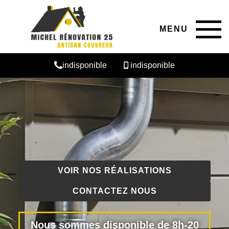
MENU
indisponible
indisponible
VOIR NOS RÉALISATIONS
CONTACTEZ NOUS
Nous sommes disponible de 8h-20