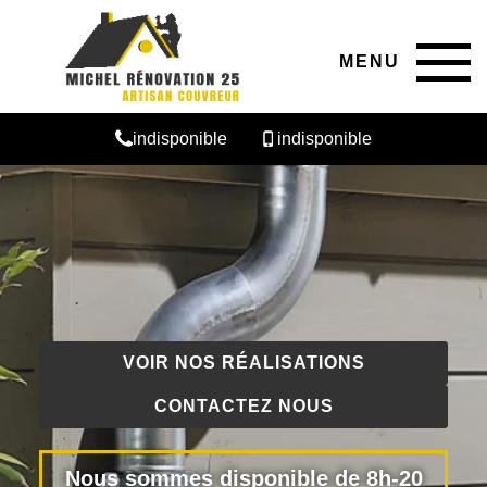
MENU
indisponible
indisponible
VOIR NOS RÉALISATIONS
CONTACTEZ NOUS
Nous sommes disponible de 8h-20