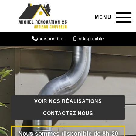
MENU
indisponible
indisponible
VOIR NOS RÉALISATIONS
CONTACTEZ NOUS
Nous sommes disponible de 8h-20