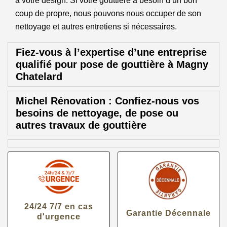
à votre design. Si votre gouttière a besoin d’un bon
coup de propre, nous pouvons nous occuper de son
nettoyage et autres entretiens si nécessaires.
Fiez-vous à l’expertise d’une entreprise
qualifié pour pose de gouttière à Magny
Chatelard
Michel Rénovation : Confiez-nous vos
besoins de nettoyage, de pose ou
autres travaux de gouttière
24/24 7/7 en cas
Garantie Décennale
d'urgence