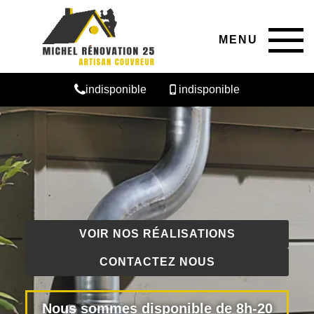
MENU
indisponible
indisponible
VOIR NOS RÉALISATIONS
CONTACTEZ NOUS
Nous sommes disponible de 8h-20