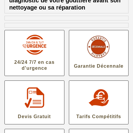
diagnostic de votre gouttière avant son
nettoyage ou sa réparation
24/24 7/7 en cas
Garantie Décennale
d'urgence
Devis Gratuit
Tarifs Compétitifs