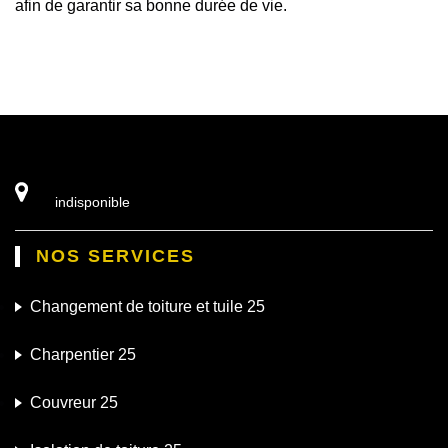
afin de garantir sa bonne durée de vie.
indisponible
NOS SERVICES
Changement de toiture et tuile 25
Charpentier 25
Couvreur 25