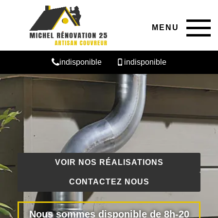
MENU
indisponible
indisponible
VOIR NOS RÉALISATIONS
CONTACTEZ NOUS
Nous sommes disponible de 8h-20