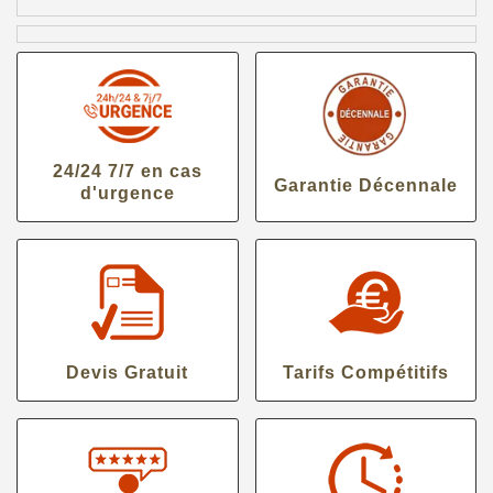
24/24 7/7 en cas
Garantie Décennale
d'urgence
Devis Gratuit
Tarifs Compétitifs