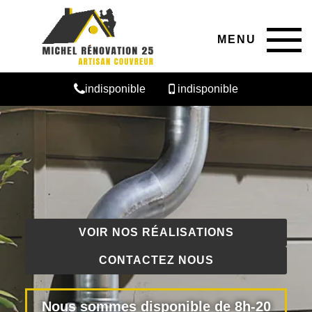
MENU
indisponible
indisponible
VOIR NOS RÉALISATIONS
CONTACTEZ NOUS
Nous sommes disponible de 8h-20