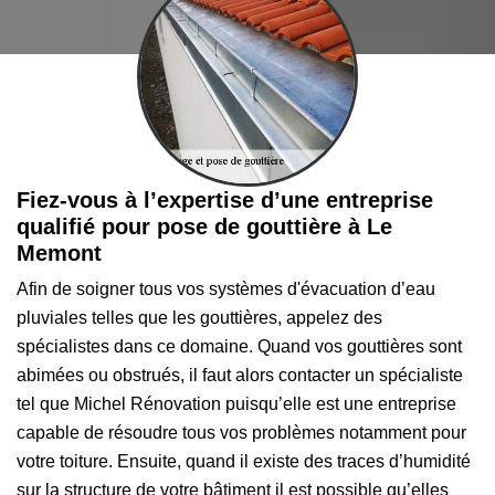
Fiez-vous à l’expertise d’une entreprise
qualifié pour pose de gouttière à Le
Memont
Afin de soigner tous vos systèmes d'évacuation d’eau
pluviales telles que les gouttières, appelez des
spécialistes dans ce domaine. Quand vos gouttières sont
abimées ou obstrués, il faut alors contacter un spécialiste
tel que Michel Rénovation puisqu’elle est une entreprise
capable de résoudre tous vos problèmes notamment pour
votre toiture. Ensuite, quand il existe des traces d’humidité
sur la structure de votre bâtiment il est possible qu’elles