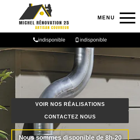
MENU
indisponible
indisponible
VOIR NOS RÉALISATIONS
CONTACTEZ NOUS
Nous sommes disponible de 8h-20