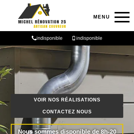
MENU
indisponible
indisponible
VOIR NOS RÉALISATIONS
CONTACTEZ NOUS
Nous sommes disponible de 8h-20