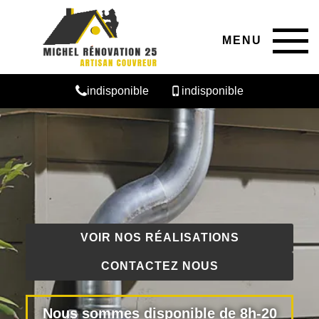
MENU
indisponible
indisponible
VOIR NOS RÉALISATIONS
CONTACTEZ NOUS
Nous sommes disponible de 8h-20