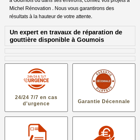
à Goumois ou dans ses environs, confiez vos projets à
Michel Rénovation . Nous vous garantirons des
résultats à la hauteur de votre attente.
Un expert en travaux de réparation de
gouttière disponible à Goumois
24/24 7/7 en cas
Garantie Décennale
d'urgence