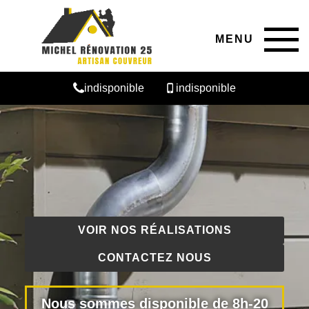
MENU
indisponible
indisponible
VOIR NOS RÉALISATIONS
CONTACTEZ NOUS
Nous sommes disponible de 8h-20