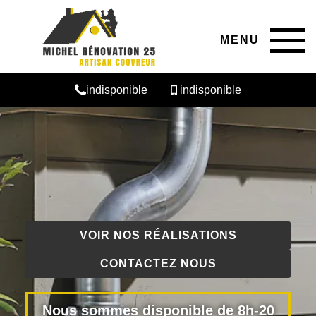
MENU
indisponible
indisponible
VOIR NOS RÉALISATIONS
CONTACTEZ NOUS
Nous sommes disponible de 8h-20