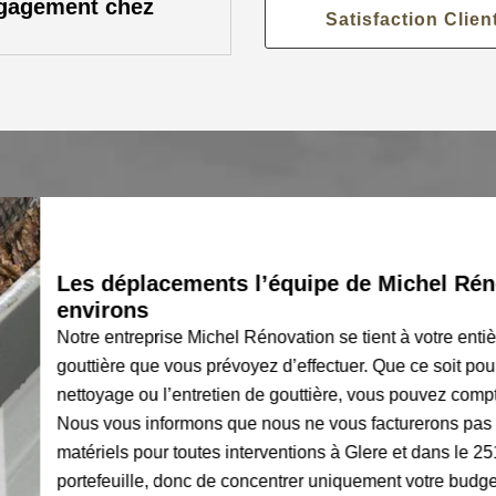
ngagement chez
Satisfaction Clien
Les déplacements l’équipe de Michel Rénovatio
environs
Notre entreprise Michel Rénovation se tient à votre entière ser
gouttière que vous prévoyez d’effectuer. Que ce soit pour l’insta
nettoyage ou l’entretien de gouttière, vous pouvez compter sur
Nous vous informons que nous ne vous facturerons pas les dép
matériels pour toutes interventions à Glere et dans le 25190. 
portefeuille, donc de concentrer uniquement votre budget pour l