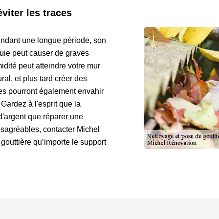
viter les traces
 pendant une longue période, son
uie peut causer de graves
idité peut atteindre votre mur
ral, et plus tard créer des
ses pourront également envahir
Gardez à l'esprit que la
d'argent que réparer une
désagréables, contacter Michel
gouttière qu’importe le support