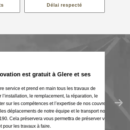
ts
Délai respecté
n est gratuit à Glere et ses
vice et prend en main tous les travaux de
llation, le remplacement, la réparation, le
 les compétences et l’expertise de nos couvreurs.
lacements de notre équipe et le transport nos
Cela préservera vous permettra de préserver votre
es travaux à faire.