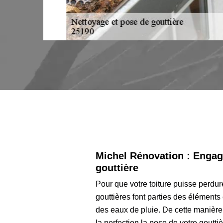
Michel Rénovation : Engage
gouttière
Pour que votre toiture puisse perdure
gouttières font parties des éléments
des eaux de pluie. De cette manière,
la perfection la pose de votre goutt