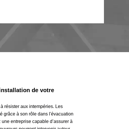
nstallation de votre
 à résister aux intempéries. Les
té grâce à son rôle dans l'évacuation
ez une entreprise capable d’assurer à
ouvreurs pourront intervenir autour