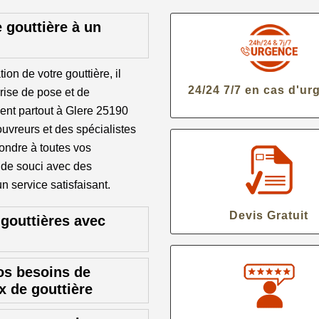
 gouttière à un
ion de votre gouttière, il
24/24 7/7 en cas d'ur
rise de pose et de
ent partout à Glere 25190
ouvreurs et des spécialistes
ondre à toutes vos
 de souci avec des
n service satisfaisant.
Devis Gratuit
 gouttières avec
os besoins de
x de gouttière