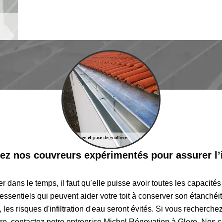
z nos couvreurs expérimentés pour assurer l’i
r dans le temps, il faut qu’elle puisse avoir toutes les capacités
 essentiels qui peuvent aider votre toit à conserver son étanchéi
 les risques d'infiltration d'eau seront évités. Si vous recherch
ière, contactez notre entreprise Michel Rénovation à Glere. Nos c