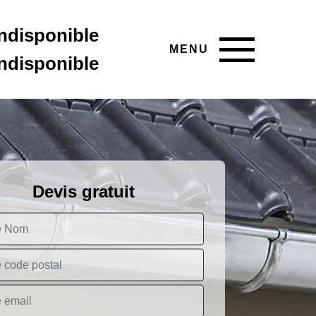
indisponible
MENU
indisponible
Devis gratuit