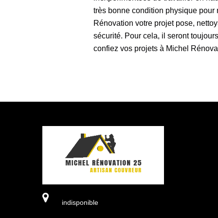
très bonne condition physique pour m
Rénovation votre projet pose, nettoya
sécurité. Pour cela, il seront toujo
confiez vos projets à Michel Rénovat
indisponible