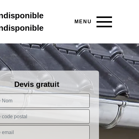
indisponible
MENU
indisponible
Devis gratuit