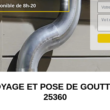
nible de 8h-20
OYAGE ET POSE DE GOUT
25360