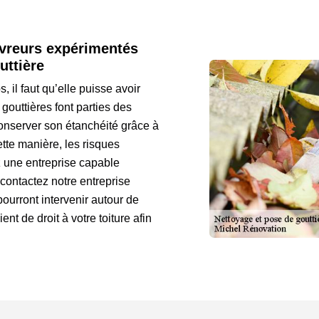
vreurs expérimentés
uttière
 il faut qu’elle puisse avoir
 gouttières font parties des
conserver son étanchéité grâce à
tte manière, les risques
ez une entreprise capable
 contactez notre entreprise
urront intervenir autour de
ent de droit à votre toiture afin