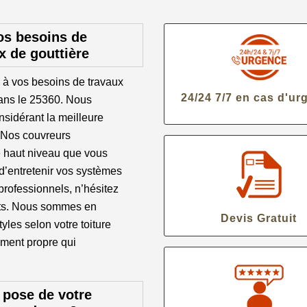
os besoins de
x de gouttière
 à vos besoins de travaux
24/24 7/7 en cas d'ur
dans le 25360. Nous
onsidérant la meilleure
. Nos couvreurs
e haut niveau que vous
 d’entretenir vos systèmes
professionnels, n’hésitez
jets. Nous sommes en
Devis Gratuit
yles selon votre toiture
tement propre qui
 pose de votre