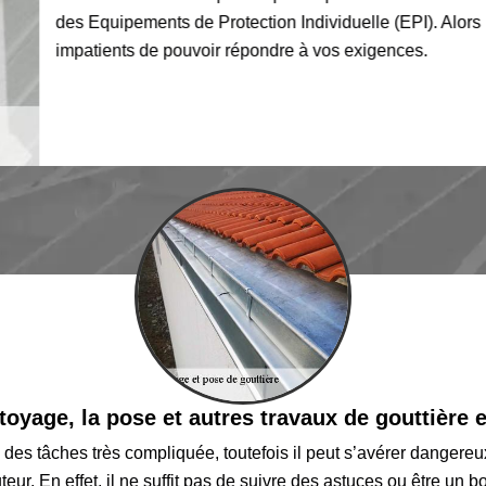
des Equipements de Protection Individuelle (EPI). Alors n'at
impatients de pouvoir répondre à vos exigences.
toyage, la pose et autres travaux de gouttière e
 des tâches très compliquée, toutefois il peut s’avérer dangere
eur. En effet, il ne suffit pas de suivre des astuces ou être un b