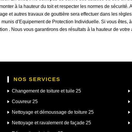
onter à la hauteur du toit et respecter les normes de sécurité.
ge et autres travaux de gouttière sera effectuer dans les règles de
urs munis d’Equipement de Protection Individuelle. Si vous êtes
ion . Nous vous garantirons des résultats à la hauteur de votre 
NOS SERVICES
Changement de toiture et tuile 25
Couvreur 25
Nettoyage et démoussage de toiture 25
Nettoyage et ravalement de façade 25