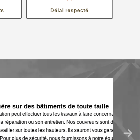
ts
Délai respecté
ur des bâtiments de toute taille
eut effectuer tous les travaux à faire concernant
ration ou son entretien. Nos couvreurs sont des
sur toutes les hauteurs. Ils sauront vous garantir
plus de sécurité, nous fournissons à notre équipe