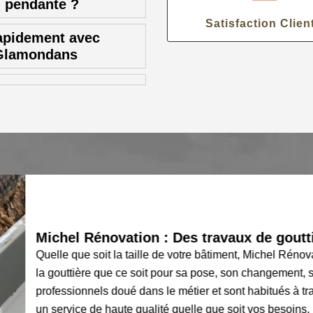
u pendante ?
Satisfaction Clien
rapidement avec
 Glamondans
Michel Rénovation : Des travaux de gouttière s
Quelle que soit la taille de votre bâtiment, Michel Rénovation p
la gouttière que ce soit pour sa pose, son changement, sa répa
professionnels doué dans le métier et sont habitués à travailler 
un service de haute qualité quelle que soit vos besoins. Pour 