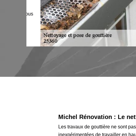
qui se
vons nous
Michel Rénovation : Le net
Les travaux de gouttière ne sont pas
inexpérimentées de travailler en haut