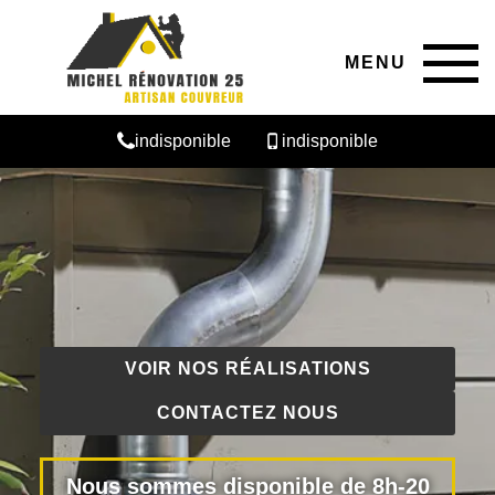
MENU
indisponible
indisponible
VOIR NOS RÉALISATIONS
CONTACTEZ NOUS
Nous sommes disponible de 8h-20