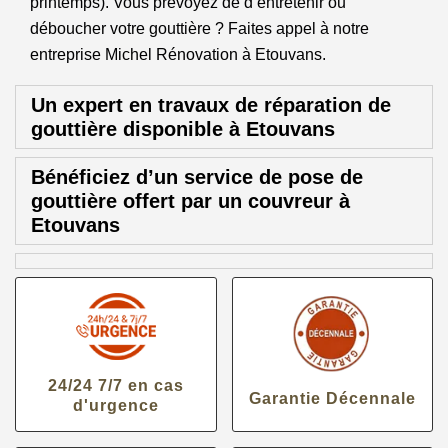
printemps). Vous prévoyez de d’entretenir ou
déboucher votre gouttière ? Faites appel à notre
entreprise Michel Rénovation à Etouvans.
Un expert en travaux de réparation de
gouttière disponible à Etouvans
Bénéficiez d’un service de pose de
gouttière offert par un couvreur à
Etouvans
24/24 7/7 en cas
Garantie Décennale
d'urgence