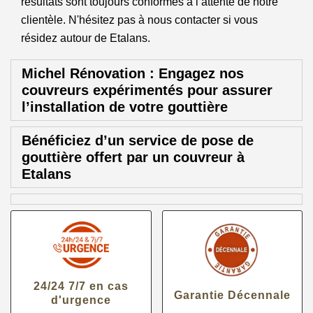
résultats sont toujours conformes à l’attente de notre
clientèle. N'hésitez pas à nous contacter si vous
résidez autour de Etalans.
Michel Rénovation : Engagez nos
couvreurs expérimentés pour assurer
l’installation de votre gouttière
Bénéficiez d’un service de pose de
gouttière offert par un couvreur à
Etalans
24/24 7/7 en cas
Garantie Décennale
d'urgence