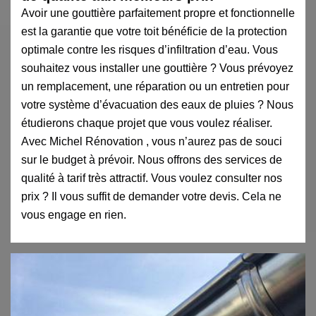
Avoir une gouttière parfaitement propre et fonctionnelle
est la garantie que votre toit bénéficie de la protection
optimale contre les risques d’infiltration d’eau. Vous
souhaitez vous installer une gouttière ? Vous prévoyez
un remplacement, une réparation ou un entretien pour
votre système d’évacuation des eaux de pluies ? Nous
étudierons chaque projet que vous voulez réaliser.
Avec Michel Rénovation , vous n’aurez pas de souci
sur le budget à prévoir. Nous offrons des services de
qualité à tarif très attractif. Vous voulez consulter nos
prix ? Il vous suffit de demander votre devis. Cela ne
vous engage en rien.