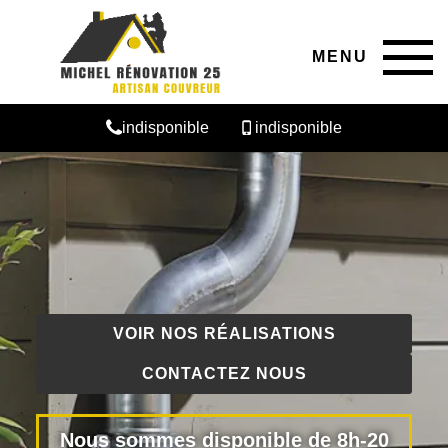
MENU
indisponible
indisponible
VOIR NOS RÉALISATIONS
CONTACTEZ NOUS
Nous sommes disponible de 8h-20