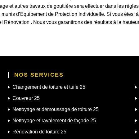
ge et autres travaux de gouttière sera effectuer dans les règles de
urs munis d’Equipement de Protection Individuelle. Si vous êtes
el Rénovation . Nous vous garantirons des résultats à la hauteur 
NOS SERVICES
Changement de toiture et tuile 25
Couvreur 25
Nettoyage et démoussage de toiture 25
Nettoyage et ravalement de façade 25
Rénovation de toiture 25