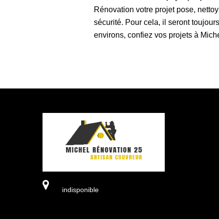
Rénovation votre projet pose, nettoya
sécurité. Pour cela, il seront toujo
environs, confiez vos projets à Mich
indisponible