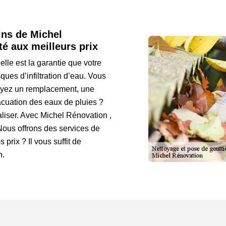
ins de Michel
té aux meilleurs prix
elle est la garantie que votre
sques d’infiltration d’eau. Vous
voyez un remplacement, une
acuation des eaux de pluies ?
liser. Avec Michel Rénovation ,
Nous offrons des services de
s prix ? Il vous suffit de
n.