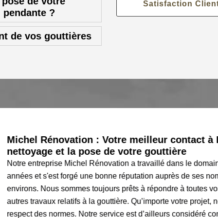
 pose de votre
Satisfaction Clien
u pendante ?
t de vos gouttières
Michel Rénovation : Votre meilleur contact à 
nettoyage et la pose de votre gouttière
Notre entreprise Michel Rénovation a travaillé dans le domai
années et s'est forgé une bonne réputation auprès de ses nom
environs. Nous sommes toujours prêts à répondre à toutes v
autres travaux relatifs à la gouttière. Qu’importe votre projet,
respect des normes. Notre service est d’ailleurs considéré co