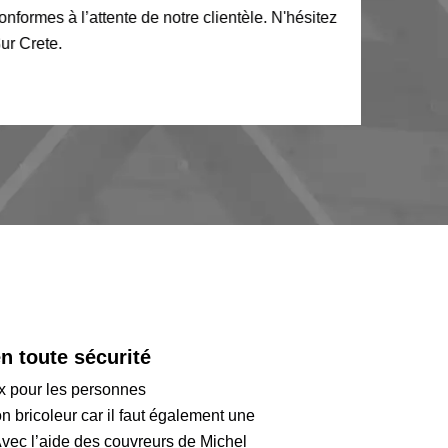
formes à l’attente de notre clientèle. N'hésitez
r Crete.
n toute sécurité
ux pour les personnes
on bricoleur car il faut également une
 Avec l’aide des couvreurs de Michel