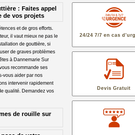
ttière : Faites appel
e de vos projets
ences et de gros efforts.
24/24 7/7 en cas d'ur
teur, il vaut mieux ne pas le
tallation de gouttière, si
 causer de graves problèmes
s êtes à Dannemarie Sur
n vous recommande ses
s-vous aider par nos
ons intervenir rapidement
Devis Gratuit
 de qualité. Demandez vos
mes de rouille sur