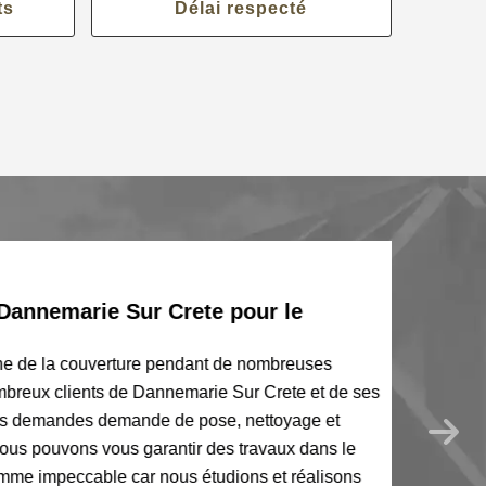
ts
Délai respecté
Dannemarie Sur Crete pour le
ne de la couverture pendant de nombreuses
breux clients de Dannemarie Sur Crete et de ses
os demandes demande de pose, nettoyage et
 nous pouvons vous garantir des travaux dans le
mme impeccable car nous étudions et réalisons