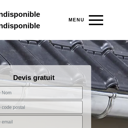
indisponible
MENU
indisponible
Devis gratuit