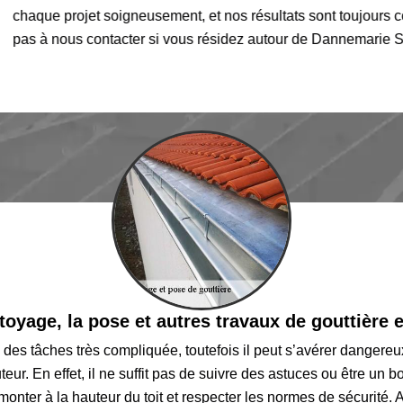
chaque projet soigneusement, et nos résultats sont toujours con
pas à nous contacter si vous résidez autour de Dannemarie Su
toyage, la pose et autres travaux de gouttière e
 des tâches très compliquée, toutefois il peut s’avérer dangere
eur. En effet, il ne suffit pas de suivre des astuces ou être un b
onter à la hauteur du toit et respecter les normes de sécurité.