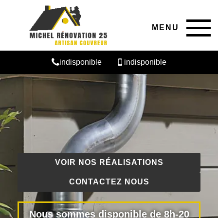
MENU
indisponible
indisponible
VOIR NOS RÉALISATIONS
CONTACTEZ NOUS
Nous sommes disponible de 8h-20