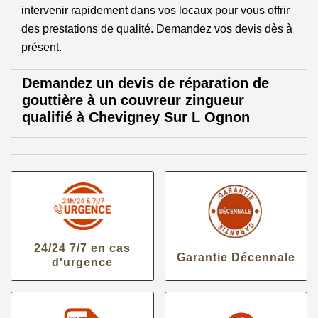
intervenir rapidement dans vos locaux pour vous offrir
des prestations de qualité. Demandez vos devis dès à
présent.
Demandez un devis de réparation de
gouttière à un couvreur zingueur
qualifié à Chevigney Sur L Ognon
24/24 7/7 en cas
Garantie Décennale
d'urgence