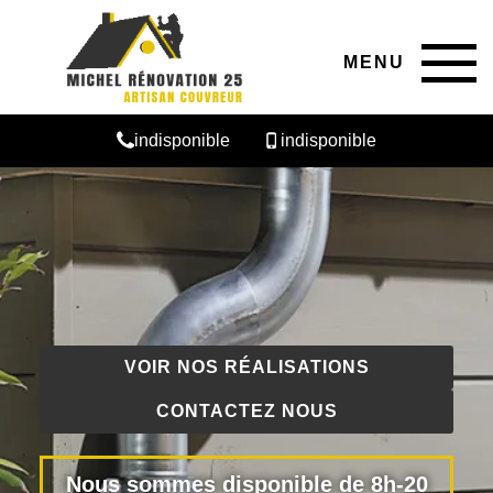
MENU
indisponible
indisponible
VOIR NOS RÉALISATIONS
CONTACTEZ NOUS
Nous sommes disponible de 8h-20