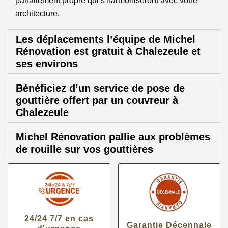
parfaitement propre qui s'harmoniseront avec votre
architecture.
Les déplacements l’équipe de Michel
Rénovation est gratuit à Chalezeule et
ses environs
Bénéficiez d’un service de pose de
gouttière offert par un couvreur à
Chalezeule
Michel Rénovation pallie aux problèmes
de rouille sur vos gouttières
24/24 7/7 en cas
Garantie Décennale