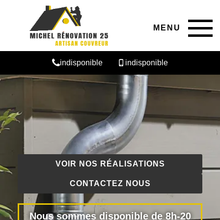
MENU
indisponible
indisponible
VOIR NOS RÉALISATIONS
CONTACTEZ NOUS
Nous sommes disponible de 8h-20