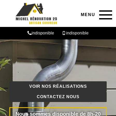
MENU
indisponible
indisponible
VOIR NOS RÉALISATIONS
CONTACTEZ NOUS
Nous sommes disponible de 8h-20