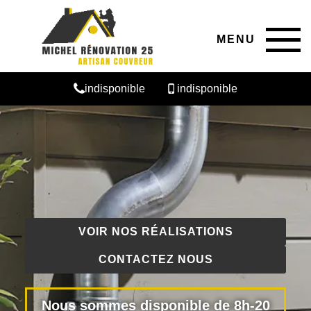
MENU
indisponible
indisponible
VOIR NOS RÉALISATIONS
CONTACTEZ NOUS
Nous sommes disponible de 8h-20