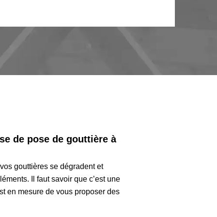
ise de pose de gouttière à
vos gouttières se dégradent et
éléments. Il faut savoir que c’est une
e est en mesure de vous proposer des