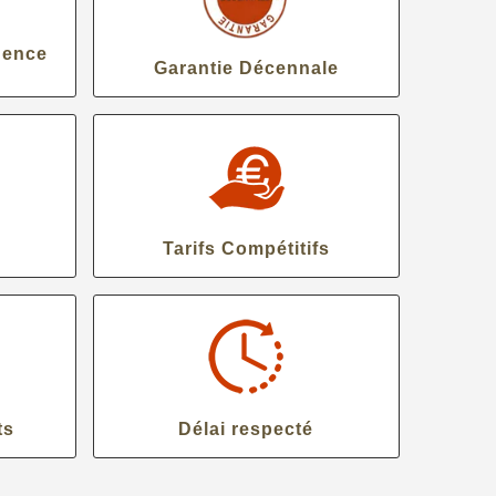
gence
Garantie Décennale
Tarifs Compétitifs
ts
Délai respecté