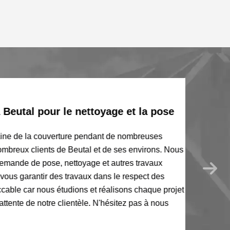
eutal pour le nettoyage et la pose
ne de la couverture pendant de nombreuses
reux clients de Beutal et de ses environs. Nous
nde de pose, nettoyage et autres travaux
ous garantir des travaux dans le respect des
le car nous étudions et réalisons chaque projet
ente de notre clientèle. N'hésitez pas à nous