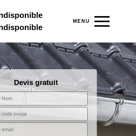
indisponible
MENU
indisponible
Devis gratuit