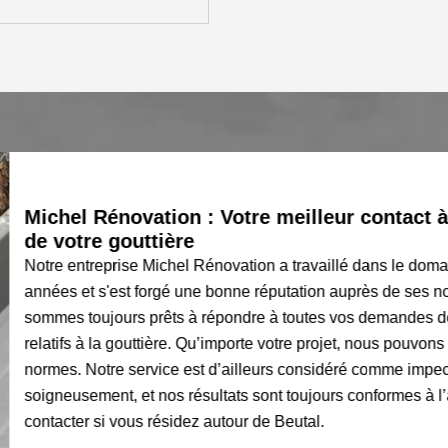
Michel Rénovation : Votre meilleur contact à B
de votre gouttière
Notre entreprise Michel Rénovation a travaillé dans le domai
années et s'est forgé une bonne réputation auprès de ses nomb
sommes toujours prêts à répondre à toutes vos demandes dema
relatifs à la gouttière. Qu’importe votre projet, nous pouvons v
normes. Notre service est d’ailleurs considéré comme impeccab
soigneusement, et nos résultats sont toujours conformes à l’att
contacter si vous résidez autour de Beutal.