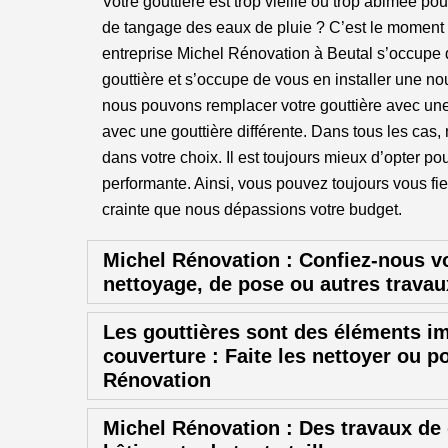
Votre gouttière est trop vieille ou trop abimée po
de tangage des eaux de pluie ? C’est le moment 
entreprise Michel Rénovation à Beutal s’occupe 
gouttière et s’occupe de vous en installer une no
nous pouvons remplacer votre gouttière avec un
avec une gouttière différente. Dans tous les cas
dans votre choix. Il est toujours mieux d’opter po
performante. Ainsi, vous pouvez toujours vous fi
crainte que nous dépassions votre budget.
Michel Rénovation : Confiez-nous v
nettoyage, de pose ou autres travau
Les gouttières sont des éléments i
couverture : Faite les nettoyer ou p
Rénovation
Michel Rénovation : Des travaux de 