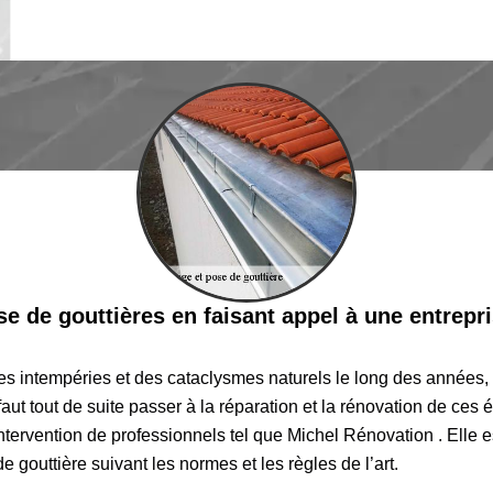
se de gouttières en faisant appel à une entrepr
es intempéries et des cataclysmes naturels le long des années, 
 faut tout de suite passer à la réparation et la rénovation de ces 
’intervention de professionnels tel que Michel Rénovation . Ell
e gouttière suivant les normes et les règles de l’art.