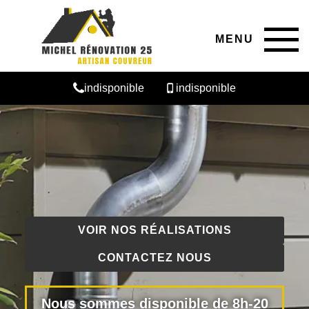
MENU
indisponible
indisponible
VOIR NOS RÉALISATIONS
CONTACTEZ NOUS
Nous sommes disponible de 8h-20