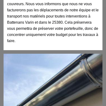
couvreurs. Nous vous informons que nous ne vous
facturerons pas les déplacements de notre équipe et le
transport nos matériels pour toutes interventions à
Battenans Varin et dans le 25380. Cela préservera
vous permettra de préserver votre portefeuille, donc de
concentrer uniquement votre budget pour les travaux à
faire.