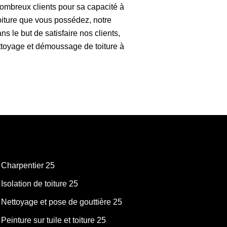
ombreux clients pour sa capacité à
toiture que vous possédez, notre
ns le but de satisfaire nos clients,
ttoyage et démoussage de toiture à
Charpentier 25
Isolation de toiture 25
Nettoyage et pose de gouttière 25
Peinture sur tuile et toiture 25