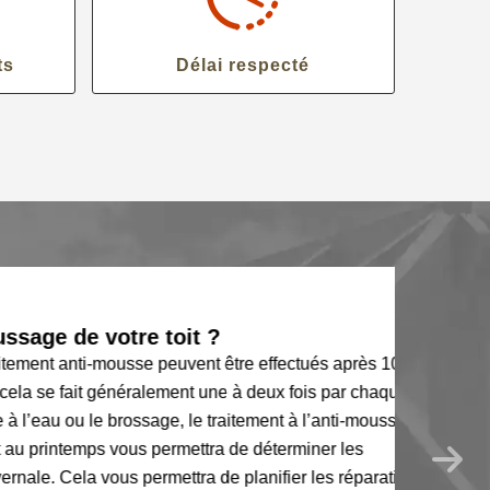
ts
Délai respecté
 de votre toit ?
nt anti-mousse peuvent être effectués après 10 ans
e fait généralement une à deux fois par chaque
ou le brossage, le traitement à l’anti-mousse et
intemps vous permettra de déterminer les
ela vous permettra de planifier les réparations.