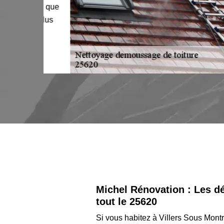
. Quel que
era plus
Michel Rénovation : Les dé
tout le 25620
Si vous habitez à Villers Sous Mont