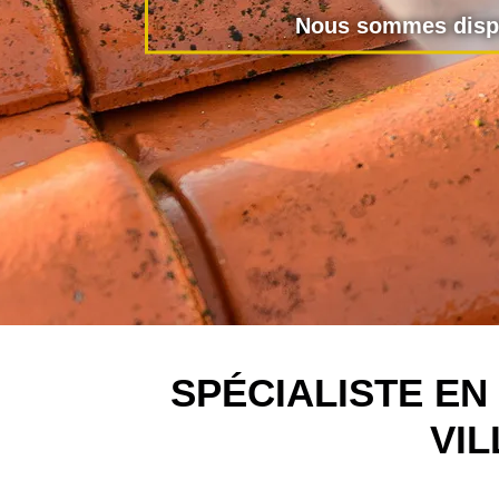
Nous sommes dispo
SPÉCIALISTE E
VI