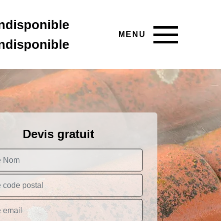
indisponible
MENU
indisponible
Devis gratuit