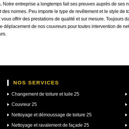
 Notre entreprise a longtemps fait ses preuves auprès de ses n
ect des normes. Peu importe le type de revêtement et le style de 
 vous offrir des prestations de qualité et sur mesure. Toujours da
de déplacement de nos couvreurs pour toutes intervention de ne
urs.
NOS SERVICES
Changement de toiture et tuile 25
Couvreur 25
Nettoyage et démoussage de toiture 25
Nettoyage et ravalement de façade 25