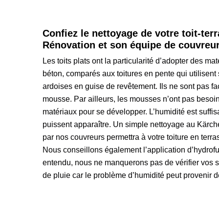
Confiez le nettoyage de votre toit-ter
Rénovation et son équipe de couvreu
Les toits plats ont la particularité d’adopter des ma
béton, comparés aux toitures en pente qui utilisent s
ardoises en guise de revêtement. Ils ne sont pas 
mousse. Par ailleurs, les mousses n’ont pas besoin
matériaux pour se développer. L’humidité est suffi
puissent apparaître. Un simple nettoyage au Kärche
par nos couvreurs permettra à votre toiture en terra
Nous conseillons également l’application d’hydrofug
entendu, nous ne manquerons pas de vérifier vos 
de pluie car le problème d’humidité peut provenir de