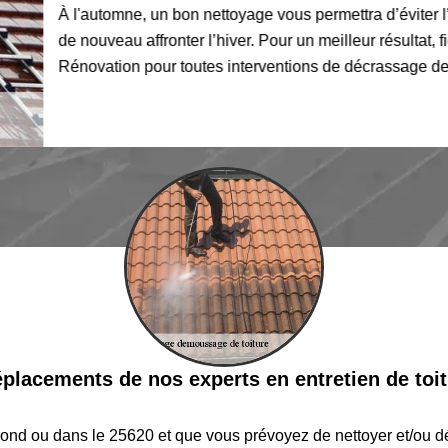
À l'automne, un bon nettoyage vous permettra d’éviter l’envah
de nouveau affronter l’hiver. Pour un meilleur résultat, fiez-vou
Rénovation pour toutes interventions de décrassage de toiture 
placements de nos experts en entretien de toit
rond ou dans le 25620 et que vous prévoyez de nettoyer et/ou dé