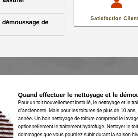
 assurer
Satisfaction Clien
et démoussage de
Quand effectuer le nettoyage et le démoussage
Pour un toit nouvellement installé, le nettoyage et le traiteme
d’ancienneté. Mais pour les toitures de plus de 10 ans, cela s
année. Un bon nettoyage de toiture comprend le lavage à l’eau 
optionnellement le traitement hydrofuge. Nettoyer le toit au pr
dommages que vous pourriez subir durant la saison hivernale. C