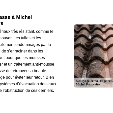
rasse à Michel
rs
tériaux très résistant, comme le
ouvent les tuiles et les
facilement endommagés par la
 de s’enraciner dans les
sant pour que les mousses
r et un traitement anti-mousse
sse de retrouver sa beauté.
e pour éviter leur retour. Bien
systèmes d’évacuation des eaux
 l’obstruction de ces derniers.