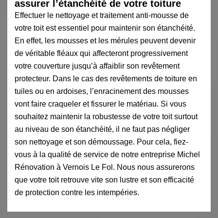
assurer l’étanchéité de votre toiture
Effectuer le nettoyage et traitement anti-mousse de
votre toit est essentiel pour maintenir son étanchéité.
En effet, les mousses et les mérules peuvent devenir
de véritable fléaux qui affecteront progressivement
votre couverture jusqu’à affaiblir son revêtement
protecteur. Dans le cas des revêtements de toiture en
tuiles ou en ardoises, l’enracinement des mousses
vont faire craqueler et fissurer le matériau. Si vous
souhaitez maintenir la robustesse de votre toit surtout
au niveau de son étanchéité, il ne faut pas négliger
son nettoyage et son démoussage. Pour cela, fiez-
vous à la qualité de service de notre entreprise Michel
Rénovation à Vernois Le Fol. Nous nous assurerons
que votre toit retrouve vite son lustre et son efficacité
de protection contre les intempéries.