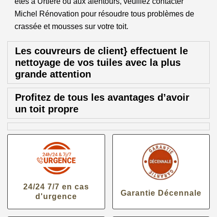
êtes à Urtiere ou aux alentours, veuillez contacter
Michel Rénovation pour résoudre tous problèmes de
crassée et mousses sur votre toit.
Les couvreurs de client} effectuent le
nettoyage de vos tuiles avec la plus
grande attention
Profitez de tous les avantages d’avoir
un toit propre
24/24 7/7 en cas
Garantie Décennale
d'urgence