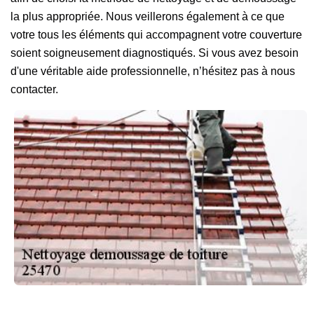
la plus appropriée. Nous veillerons également à ce que
votre tous les éléments qui accompagnent votre couverture
soient soigneusement diagnostiqués. Si vous avez besoin
d'une véritable aide professionnelle, n’hésitez pas à nous
contacter.