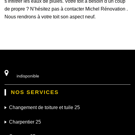
s'infiltrer les eaux de pluies. Votre toit a besoin d’un coup
de propre ? N’hésitez pas à contacter Michel Rénovation .
Nous rendrons à votre toit son aspect neuf.
indisponible
NOS SERVICES
Changement de toiture et tuile 25
Charpentier 25