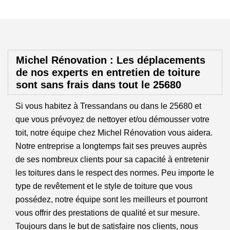
Michel Rénovation : Les déplacements
de nos experts en entretien de toiture
sont sans frais dans tout le 25680
Si vous habitez à Tressandans ou dans le 25680 et
que vous prévoyez de nettoyer et/ou démousser votre
toit, notre équipe chez Michel Rénovation vous aidera.
Notre entreprise a longtemps fait ses preuves auprès
de ses nombreux clients pour sa capacité à entretenir
les toitures dans le respect des normes. Peu importe le
type de revêtement et le style de toiture que vous
possédez, notre équipe sont les meilleurs et pourront
vous offrir des prestations de qualité et sur mesure.
Toujours dans le but de satisfaire nos clients, nous