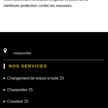
meilleure protection contre les mousses.
indisponible
NOS SERVICES
Changement de toiture et tuile 25
Charpentier 25
Couvreur 25