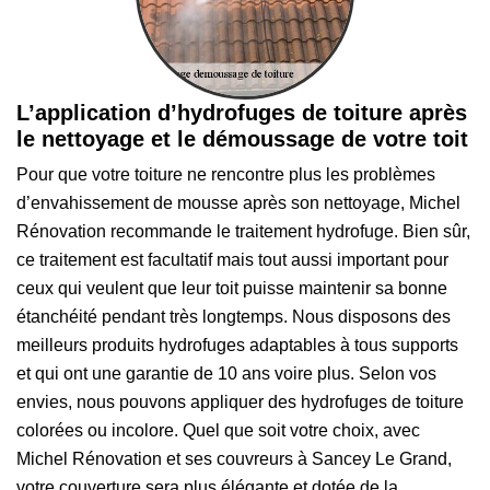
L’application d’hydrofuges de toiture après
le nettoyage et le démoussage de votre toit
Pour que votre toiture ne rencontre plus les problèmes
d’envahissement de mousse après son nettoyage, Michel
Rénovation recommande le traitement hydrofuge. Bien sûr,
ce traitement est facultatif mais tout aussi important pour
ceux qui veulent que leur toit puisse maintenir sa bonne
étanchéité pendant très longtemps. Nous disposons des
meilleurs produits hydrofuges adaptables à tous supports
et qui ont une garantie de 10 ans voire plus. Selon vos
envies, nous pouvons appliquer des hydrofuges de toiture
colorées ou incolore. Quel que soit votre choix, avec
Michel Rénovation et ses couvreurs à Sancey Le Grand,
votre couverture sera plus élégante et dotée de la