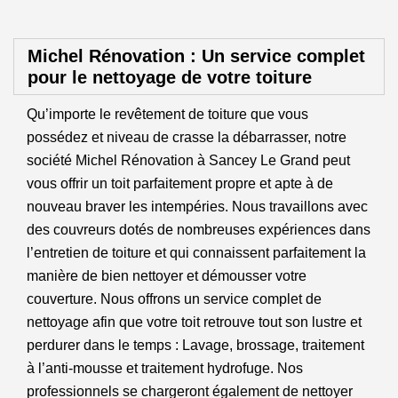
Michel Rénovation : Un service complet
pour le nettoyage de votre toiture
Qu’importe le revêtement de toiture que vous
possédez et niveau de crasse la débarrasser, notre
société Michel Rénovation à Sancey Le Grand peut
vous offrir un toit parfaitement propre et apte à de
nouveau braver les intempéries. Nous travaillons avec
des couvreurs dotés de nombreuses expériences dans
l’entretien de toiture et qui connaissent parfaitement la
manière de bien nettoyer et démousser votre
couverture. Nous offrons un service complet de
nettoyage afin que votre toit retrouve tout son lustre et
perdurer dans le temps : Lavage, brossage, traitement
à l’anti-mousse et traitement hydrofuge. Nos
professionnels se chargeront également de nettoyer