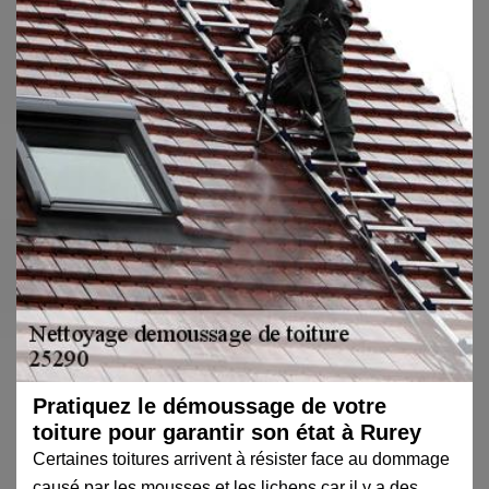
Pratiquez le démoussage de votre
toiture pour garantir son état à Rurey
Certaines toitures arrivent à résister face au dommage
causé par les mousses et les lichens car il y a des