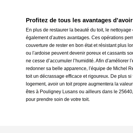
Profitez de tous les avantages d’avoir
En plus de restaurer la beauté du toit, le nettoyag
également d'autres avantages. Ces opérations perme
couverture de rester en bon état et résistant plus l
ou l'ardoise peuvent devenir poreux et cassants so
ne cesse d’accumuler l’humidité. Afin d'améliorer l'é
redonner sa belle apparence, l'équipe de Michel Ré
toit un décrassage efficace et rigoureux. De plus s
logement, avoir un toit propre augmentera la valeur
êtes à Pouligney Lusans ou ailleurs dans le 25640
pour prendre soin de votre toit.