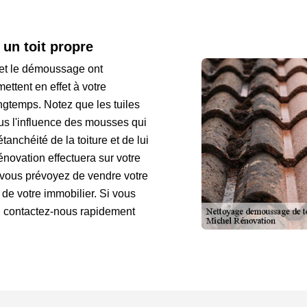
 un toit propre
e et le démoussage ont
ttent en effet à votre
ongtemps. Notez que les tuiles
us l'influence des mousses qui
tanchéité de la toiture et de lui
novation effectuera sur votre
i vous prévoyez de vendre votre
 de votre immobilier. Si vous
, contactez-nous rapidement