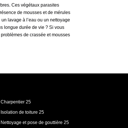
bres. Ces végétaux parasites
e présence de mousses et de mérules
n un lavage à l’eau ou un nettoyage
lus longue durée de vie ? Si vous
us problèmes de crassée et mousses
Charpentier 25
Isolation de toiture 25
Nettoyage et pose de gouttière 25