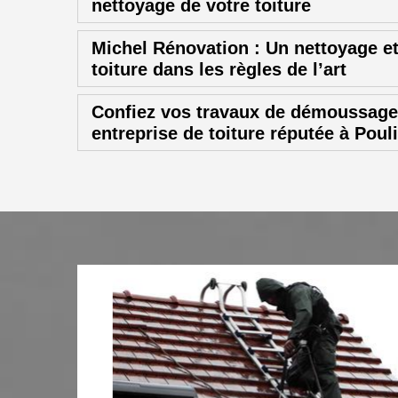
nettoyage de votre toiture
Michel Rénovation : Un nettoyage 
toiture dans les règles de l’art
Confiez vos travaux de démoussage 
entreprise de toiture réputée à Pou
 de
age,
 aussi