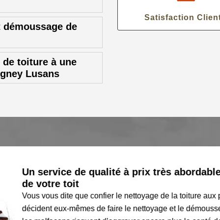
Satisfaction Clien
et démoussage de
de toiture à une
ligney Lusans
Un service de qualité à prix très abordables 
de votre toit
Vous vous dite que confier le nettoyage de la toiture aux prof
décident eux-mêmes de faire le nettoyage et le démousser de leur 