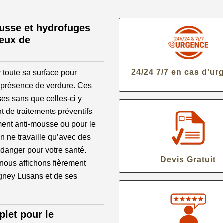
ousse et hydrofuges
ueux de
24/24 7/7 en cas d'ur
r toute sa surface pour
e présence de verdure. Ces
ses sans que celles-ci y
t de traitements préventifs
tement anti-mousse ou pour le
n ne travaille qu’avec des
danger pour votre santé.
Devis Gratuit
 nous affichons fièrement
igney Lusans et de ses
let pour le