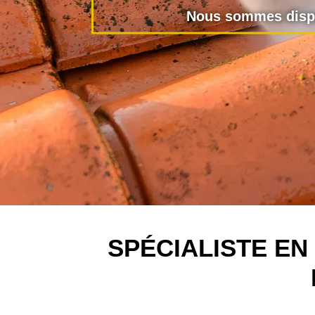
Nous sommes dispo
SPÉCIALISTE E