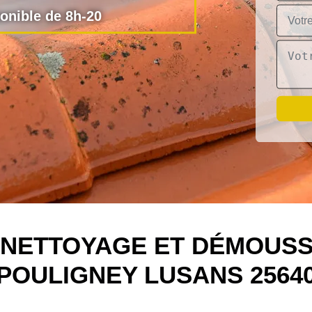
nible de 8h-20
N NETTOYAGE ET DÉMOUSS
POULIGNEY LUSANS 2564