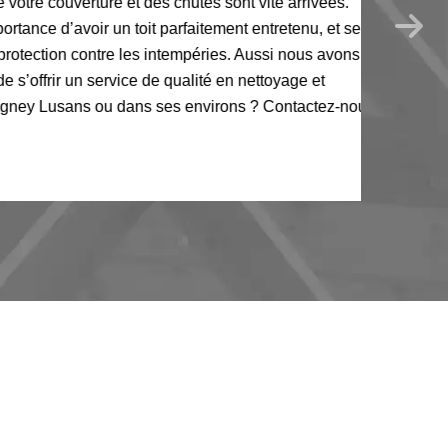
 couverture et des chutes sont vite arrivées.
e d’avoir un toit parfaitement entretenu, et se
tion contre les intempéries. Aussi nous avons
offrir un service de qualité en nettoyage et
 Lusans ou dans ses environs ? Contactez-nous