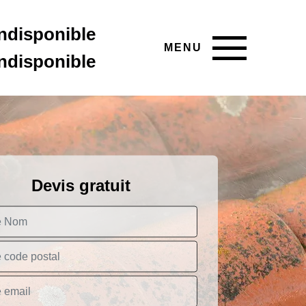
indisponible
MENU
indisponible
Devis gratuit