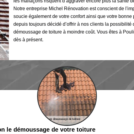
les malfaçons risquent d’aggraver encore plus la santé de votre
Notre entreprise Michel Rénovation est conscient de l'importanc
soucie également de votre confort ainsi que votre bonne protec
depuis toujours décidé d’offrir à nos clients la possibilité de s’
démoussage de toiture à moindre coût. Vous êtes à Pouligney
dès à présent.
on le démoussage de votre toiture