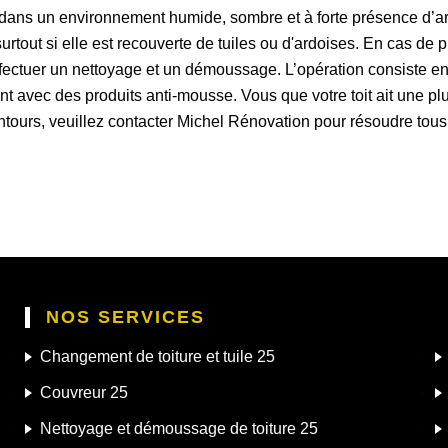
dans un environnement humide, sombre et à forte présence d’ar
urtout si elle est recouverte de tuiles ou d'ardoises. En cas d
effectuer un nettoyage et un démoussage. L’opération consiste e
ent avec des produits anti-mousse. Vous que votre toit ait une p
ntours, veuillez contacter Michel Rénovation pour résoudre to
NOS SERVICES
Changement de toiture et tuile 25
Couvreur 25
Nettoyage et démoussage de toiture 25