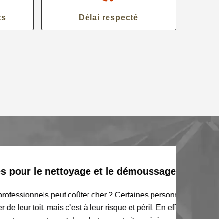
ts
Délai respecté
pour le nettoyage et le démoussage
essionnels peut coûter cher ? Certaines personnes
toit, mais c’est à leur risque et péril. En effet,