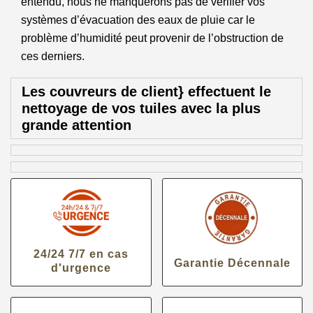
entendu, nous ne manquerons pas de vérifier vos
systèmes d’évacuation des eaux de pluie car le
problème d’humidité peut provenir de l’obstruction de
ces derniers.
Les couvreurs de client} effectuent le
nettoyage de vos tuiles avec la plus
grande attention
24/24 7/7 en cas
Garantie Décennale
d'urgence