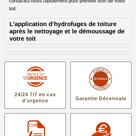
contactez-nous rapidement pour prendre soin de votre
toit.
L’application d’hydrofuges de toiture
après le nettoyage et le démoussage de
votre toit
24/24 7/7 en cas
Garantie Décennale
d'urgence