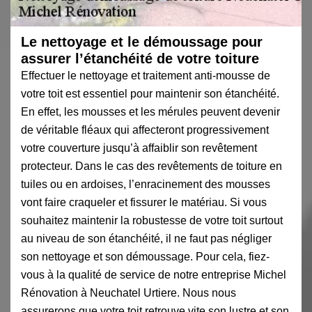
Le nettoyage et le démoussage pour
assurer l’étanchéité de votre toiture
Effectuer le nettoyage et traitement anti-mousse de
votre toit est essentiel pour maintenir son étanchéité.
En effet, les mousses et les mérules peuvent devenir
de véritable fléaux qui affecteront progressivement
votre couverture jusqu’à affaiblir son revêtement
protecteur. Dans le cas des revêtements de toiture en
tuiles ou en ardoises, l’enracinement des mousses
vont faire craqueler et fissurer le matériau. Si vous
souhaitez maintenir la robustesse de votre toit surtout
au niveau de son étanchéité, il ne faut pas négliger
son nettoyage et son démoussage. Pour cela, fiez-
vous à la qualité de service de notre entreprise Michel
Rénovation à Neuchatel Urtiere. Nous nous
assurerons que votre toit retrouve vite son lustre et son