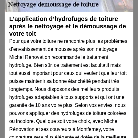
L’application d’hydrofuges de toiture
après le nettoyage et le démoussage de
votre toit
Pour que votre toiture ne rencontre plus les problèmes
d’envahissement de mousse après son nettoyage,
Michel Rénovation recommande le traitement
hydrofuge. Bien sûr, ce traitement est facultatif mais
tout aussi important pour ceux qui veulent que leur toit
puisse maintenir sa bonne étanchéité pendant très
longtemps. Nous disposons des meilleurs produits
hydrofuges adaptables à tous supports et qui ont une
garantie de 10 ans voire plus. Selon vos envies, nous
pouvons appliquer des hydrofuges de toiture colorées
ou incolore. Quel que soit votre choix, avec Michel
Rénovation et ses couvreurs à Montferney, votre
couverture sera plus élégante et dotée de la meilleure