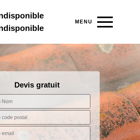
indisponible
MENU
indisponible
Devis gratuit