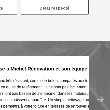
ts
Délai respecté
Michel Rénovation et son équipe de
s résistant, comme le béton, comparés aux toitures
se de revêtement. Ils ne sont pas facilement
s besoin de s’enraciner dans les matériaux pour
puissent apparaître. Un simple nettoyage au
a à votre toiture en terrasse de retrouver sa