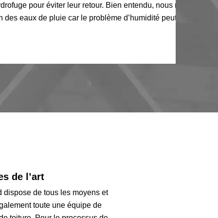
our éviter leur retour. Bien entendu, nous ne
x de pluie car le problème d’humidité peut
s de l’art
rd dispose de tous les moyens et
également toute une équipe de
de toiture. Pour le processus de