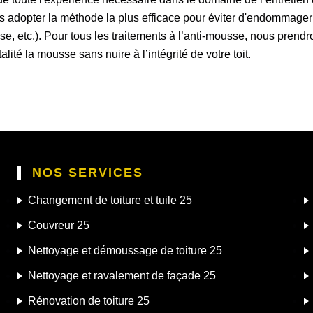
adopter la méthode la plus efficace pour éviter d'endommager e
sse, etc.). Pour tous les traitements à l’anti-mousse, nous prendr
lité la mousse sans nuire à l’intégrité de votre toit.
NOS SERVICES
Changement de toiture et tuile 25
Couvreur 25
Nettoyage et démoussage de toiture 25
Nettoyage et ravalement de façade 25
Rénovation de toiture 25