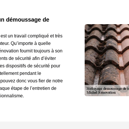
 un démoussage de
 est un travail compliqué et très
teur. Qu’importe à quelle
énovation fournit toujours à son
ts de sécurité afin d’éviter
 dispositifs de sécurité pour
tellement pendant le
pouvez donc vous fier de notre
aque étape de l’entretien de
sionnalisme.