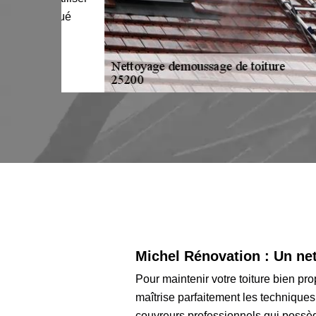
fectué
Michel Rénovation : Un net
Pour maintenir votre toiture bien pr
maîtrise parfaitement les techniqu
couvreurs professionnels qui possèd