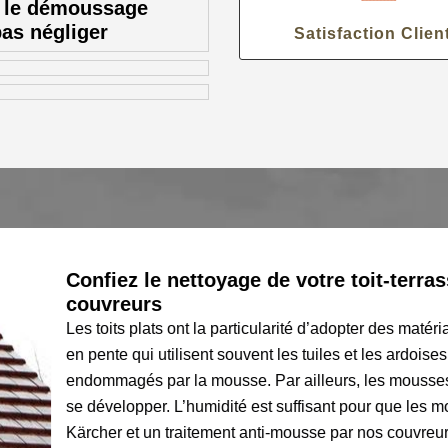
t le démoussage
pas négliger
Satisfaction Clien
Confiez le nettoyage de votre toit-terrasse à 
couvreurs
Les toits plats ont la particularité d’adopter des matériaux trè
en pente qui utilisent souvent les tuiles et les ardoises en gui
endommagés par la mousse. Par ailleurs, les mousses n’ont pa
se développer. L’humidité est suffisant pour que les mousses 
Kärcher et un traitement anti-mousse par nos couvreurs permettr