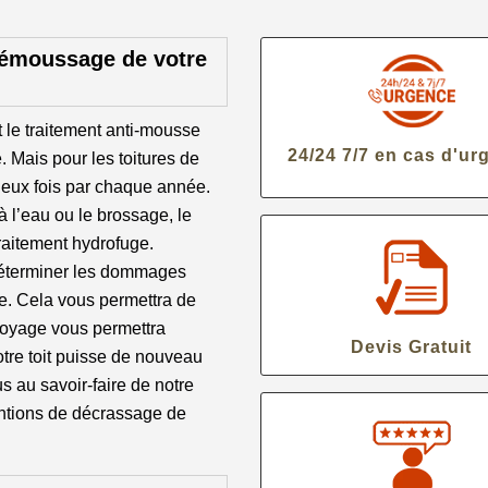
 démoussage de votre
t le traitement anti-mousse
24/24 7/7 en cas d'ur
 Mais pour les toitures de
deux fois par chaque année.
 l’eau ou le brossage, le
traitement hydrofuge.
 déterminer les dommages
le. Cela vous permettra de
ttoyage vous permettra
Devis Gratuit
tre toit puisse de nouveau
ous au savoir-faire de notre
entions de décrassage de