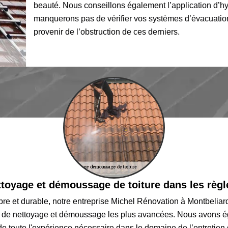
beauté. Nous conseillons également l’application d’hydrofuge p
manquerons pas de vérifier vos systèmes d’évacuation des eau
provenir de l’obstruction de ces derniers.
toyage et démoussage de toiture dans les règle
opre et durable, notre entreprise Michel Rénovation à Montbelia
es de nettoyage et démoussage les plus avancées. Nous avons 
e toute l'expérience nécessaire dans le domaine de l’entretien 