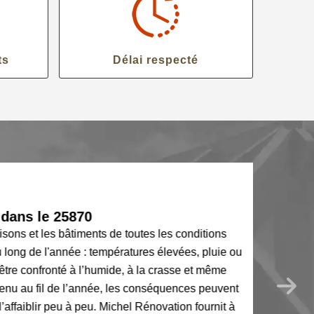
ts
Délai respecté
ans le 25870
ons et les bâtiments de toutes les conditions
ong de l'année : températures élevées, pluie ou
être confronté à l’humide, à la crasse et même
nu au fil de l’année, les conséquences peuvent
ffaiblir peu à peu. Michel Rénovation fournit à