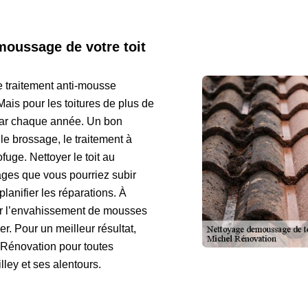
moussage de votre toit
le traitement anti-mousse
ais pour les toitures de plus de
 par chaque année. Un bon
le brossage, le traitement à
fuge. Nettoyer le toit au
ges que vous pourriez subir
lanifier les réparations. À
ter l’envahissement de mousses
er. Pour un meilleur résultat,
l Rénovation pour toutes
lley et ses alentours.