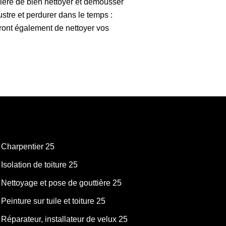
nière de bien nettoyer et démousser
ustre et perdurer dans le temps :
eront également de nettoyer vos
Charpentier 25
Isolation de toiture 25
Nettoyage et pose de gouttière 25
Peinture sur tuile et toiture 25
Réparateur, installateur de velux 25