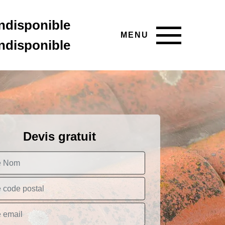
indisponible
MENU
indisponible
Devis gratuit