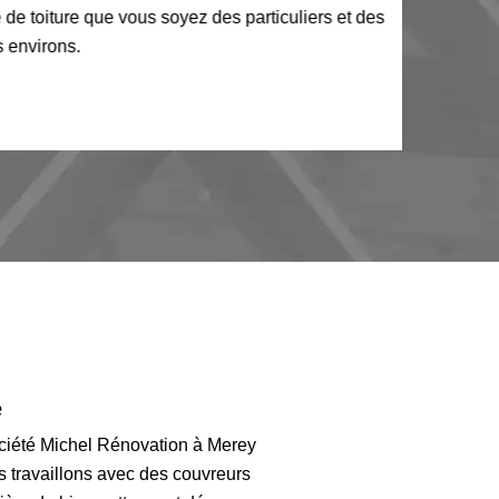
toiture que vous soyez des particuliers et des
nvirons.
e
ociété Michel Rénovation à Merey
us travaillons avec des couvreurs