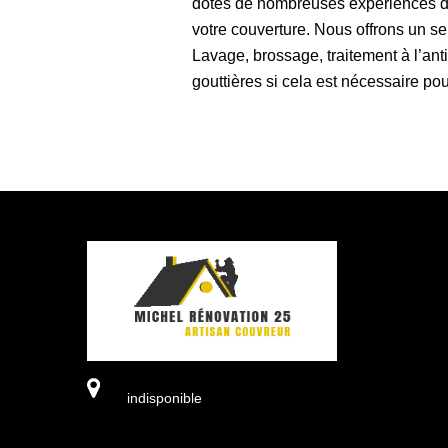
dotés de nombreuses expériences dan
votre couverture. Nous offrons un ser
Lavage, brossage, traitement à l’an
gouttières si cela est nécessaire pou
indisponible