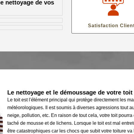
le nettoyage de vos
Satisfaction Clien
Le nettoyage et le démoussage de votre toit d
Le toit est l'élément principal qui protège directement les mais
météorologiques. Il est soumis à diverses agressions tout au l
neige, pollution, etc. En raison de tout cela, votre toit pourra 
taché de mousse et de lichens. Lorsque le toit est mal entrete
être catastrophiques car les chocs que subit votre toiture va l’a