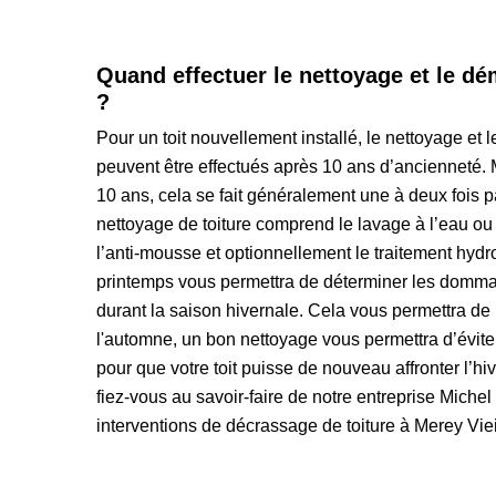
Quand effectuer le nettoyage et le dé
?
Pour un toit nouvellement installé, le nettoyage et 
peuvent être effectués après 10 ans d’ancienneté. M
10 ans, cela se fait généralement une à deux fois
nettoyage de toiture comprend le lavage à l’eau ou 
l’anti-mousse et optionnellement le traitement hydro
printemps vous permettra de déterminer les domma
durant la saison hivernale. Cela vous permettra de p
l'automne, un bon nettoyage vous permettra d’évi
pour que votre toit puisse de nouveau affronter l’hiv
fiez-vous au savoir-faire de notre entreprise Miche
interventions de décrassage de toiture à Merey Viei