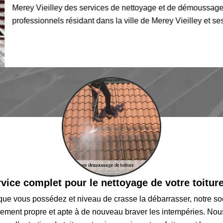
Merey Vieilley des services de nettoyage et de démoussage de 
professionnels résidant dans la ville de Merey Vieilley et ses e
vice complet pour le nettoyage de votre toitur
 que vous possédez et niveau de crasse la débarrasser, notre s
rfaitement propre et apte à de nouveau braver les intempéries. No