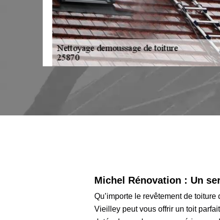
rey
tre les
Michel Rénovation : Un ser
Qu’importe le revêtement de toiture
Vieilley peut vous offrir un toit pa