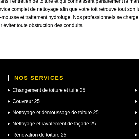
s l’entretien de toiture et qui connaissent parfaitement la ma
vice complet de nettoyage afin que votre toit retrouve tout son l
ti-mousse et traitement hydrofuge. Nos professionnels se charg
r éviter toute obstruction des conduits.
NOS SERVICES
Changement de toiture et tuile 25
Couvreur 25
Nettoyage et démoussage de toiture 25
Nettoyage et ravalement de façade 25
Rénovation de toiture 25