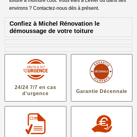
toiture à moindre coût. Vous êtes à Levier ou dans ses
environs ? Contactez-nous dès à présent.
Confiez à Michel Rénovation le
démoussage de votre toiture
24/24 7/7 en cas
Garantie Décennale
d'urgence