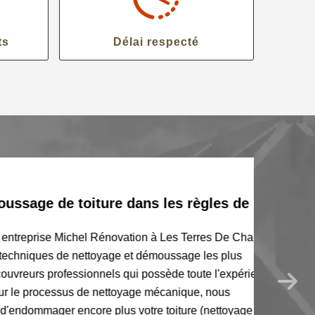
ts
Délai respecté
ge de toiture dans les règles de
reprise Michel Rénovation à Les Terres De Chaux
niques de nettoyage et démoussage les plus
s professionnels qui possède toute l'expérience
 processus de nettoyage mécanique, nous
ommager encore plus votre toiture (nettoyage à