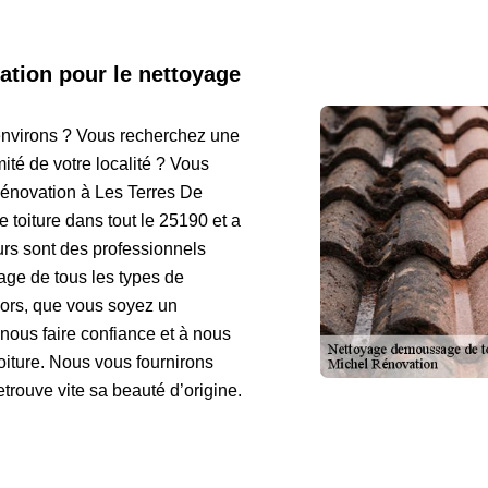
ation pour le nettoyage
environs ? Vous recherchez une
ité de votre localité ? Vous
Rénovation à Les Terres De
 toiture dans tout le 25190 et a
urs sont des professionnels
age de tous les types de
Alors, que vous soyez un
 nous faire confiance et à nous
oiture. Nous vous fournirons
trouve vite sa beauté d’origine.