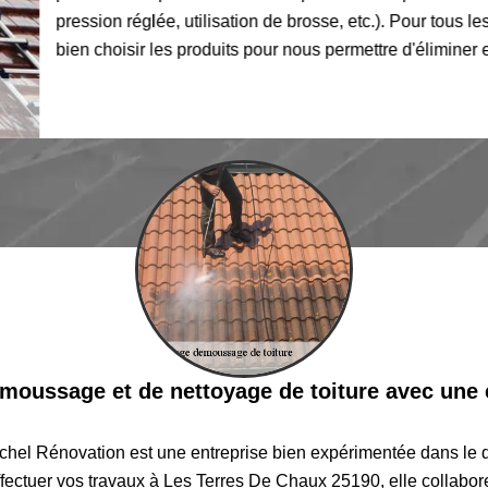
pression réglée, utilisation de brosse, etc.). Pour tous les tra
bien choisir les produits pour nous permettre d'éliminer en totali
moussage et de nettoyage de toiture avec une e
hel Rénovation est une entreprise bien expérimentée dans le 
effectuer vos travaux à Les Terres De Chaux 25190, elle collabo