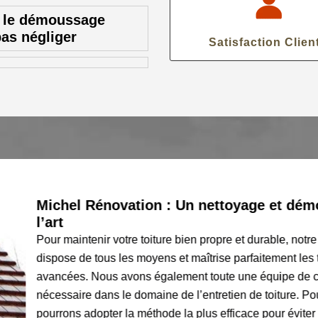
t le démoussage
pas négliger
Satisfaction Clien
Michel Rénovation : Un nettoyage et démoussa
l’art
Pour maintenir votre toiture bien propre et durable, notre ent
dispose de tous les moyens et maîtrise parfaitement les tech
avancées. Nous avons également toute une équipe de couvreur
nécessaire dans le domaine de l’entretien de toiture. Pour le
pourrons adopter la méthode la plus efficace pour éviter d'end