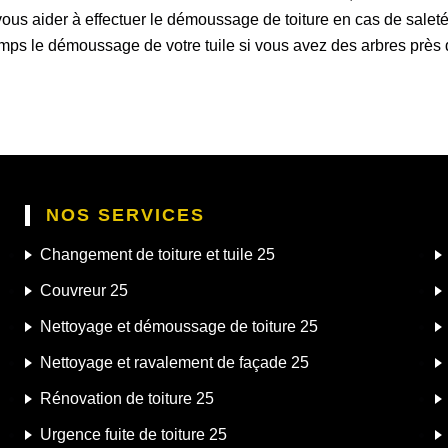
ous aider à effectuer le démoussage de toiture en cas de saletés s
mps le démoussage de votre tuile si vous avez des arbres près 
NOS SERVICES
Changement de toiture et tuile 25
Couvreur 25
Nettoyage et démoussage de toiture 25
Nettoyage et ravalement de façade 25
Rénovation de toiture 25
Urgence fuite de toiture 25