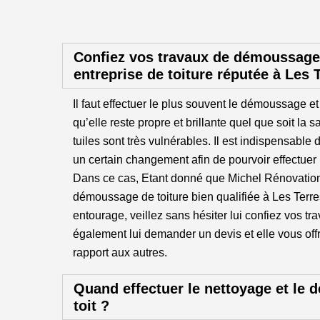
Confiez vos travaux de démoussage 
entreprise de toiture réputée à Les
Il faut effectuer le plus souvent le démoussage et 
qu’elle reste propre et brillante quel que soit la s
tuiles sont très vulnérables. Il est indispensable 
un certain changement afin de pourvoir effectuer u
Dans ce cas, Etant donné que Michel Rénovation
démoussage de toiture bien qualifiée à Les Ter
entourage, veillez sans hésiter lui confiez vos t
également lui demander un devis et elle vous offr
rapport aux autres.
Quand effectuer le nettoyage et le
toit ?