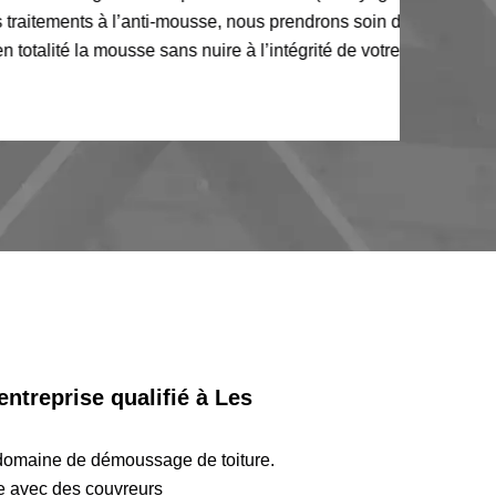
itements à l’anti-mousse, nous prendrons soin de
té la mousse sans nuire à l’intégrité de votre toit.
ntreprise qualifié à Les
domaine de démoussage de toiture.
re avec des couvreurs