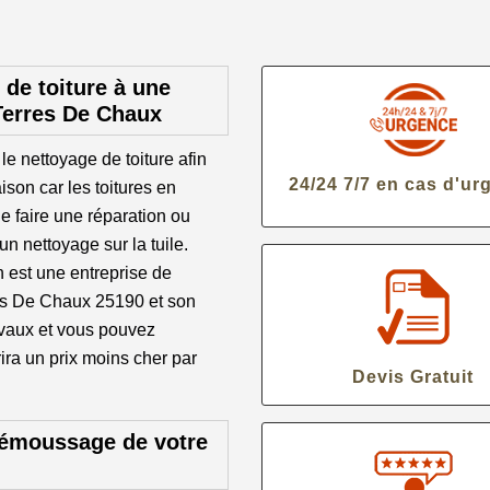
de toiture à une
 Terres De Chaux
le nettoyage de toiture afin
24/24 7/7 en cas d'ur
aison car les toitures en
de faire une réparation ou
n nettoyage sur la tuile.
 est une entreprise de
res De Chaux 25190 et son
ravaux et vous pouvez
ira un prix moins cher par
Devis Gratuit
 démoussage de votre