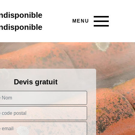
indisponible
MENU
indisponible
Devis gratuit