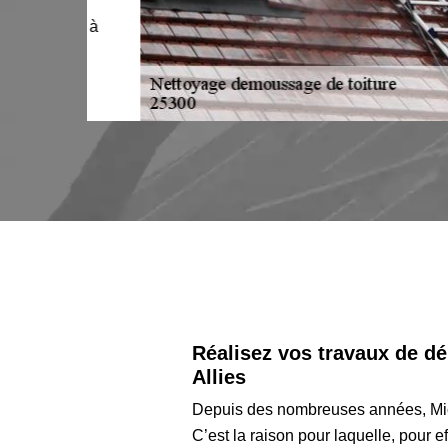
et
s dès à
Réalisez vos travaux de dé
Allies
Depuis des nombreuses années, Mic
C’est la raison pour laquelle, pour 