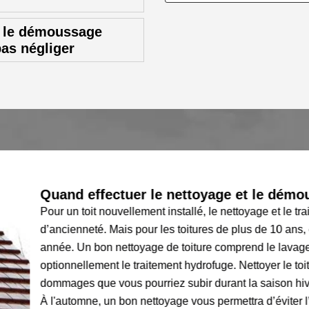
t le démoussage
pas négliger
Quand effectuer le nettoyage et le démoussage
Pour un toit nouvellement installé, le nettoyage et le traiteme
d’ancienneté. Mais pour les toitures de plus de 10 ans, cela s
année. Un bon nettoyage de toiture comprend le lavage à l’eau 
optionnellement le traitement hydrofuge. Nettoyer le toit au pr
dommages que vous pourriez subir durant la saison hivernale. C
À l'automne, un bon nettoyage vous permettra d’éviter l’envah