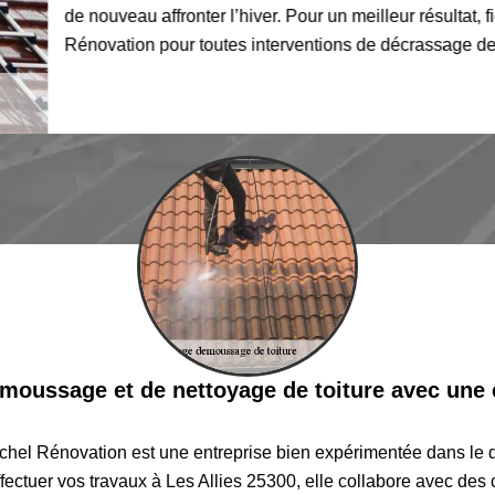
de nouveau affronter l’hiver. Pour un meilleur résultat, fiez-vou
Rénovation pour toutes interventions de décrassage de toiture à
moussage et de nettoyage de toiture avec une e
hel Rénovation est une entreprise bien expérimentée dans le 
effectuer vos travaux à Les Allies 25300, elle collabore avec des