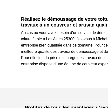
Réalisez le démoussage de votre toitu
travaux à un couvreur et artisan qualif
Au cas où vous avez besoin d’un service de démo
toiture fiable à Les Allies 25300, fiez-vous à Miche
entreprise bien qualifiée dans ce domaine. Pour ce
meilleure qualité des travaux de démoussage et de 
Pour effectuer la prise en charge des travaux de toi
entreprise dispose d’une équipe de couvreur expert 
Profitez de tous les avantages d’avo