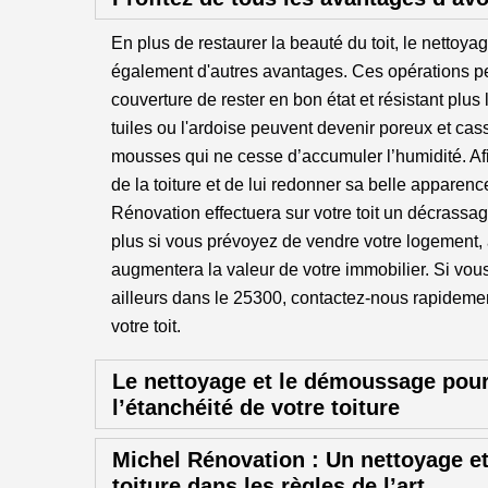
En plus de restaurer la beauté du toit, le nettoy
également d'autres avantages. Ces opérations per
couverture de rester en bon état et résistant plu
tuiles ou l'ardoise peuvent devenir poreux et cas
mousses qui ne cesse d’accumuler l’humidité. Afi
de la toiture et de lui redonner sa belle apparenc
Rénovation effectuera sur votre toit un décrassag
plus si vous prévoyez de vendre votre logement, a
augmentera la valeur de votre immobilier. Si vous
ailleurs dans le 25300, contactez-nous rapideme
votre toit.
Le nettoyage et le démoussage pour
l’étanchéité de votre toiture
Michel Rénovation : Un nettoyage 
toiture dans les règles de l’art