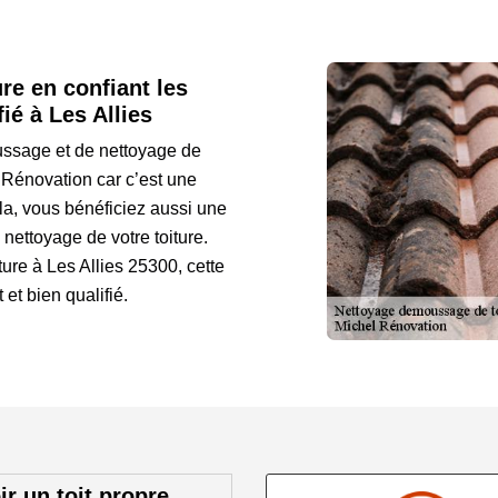
re en confiant les
ié à Les Allies
ussage et de nettoyage de
l Rénovation car c’est une
la, vous bénéficiez aussi une
nettoyage de votre toiture.
ture à Les Allies 25300, cette
et bien qualifié.
ir un toit propre