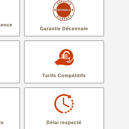
gence
Garantie Décennale
Tarifs Compétitifs
ts
Délai respecté