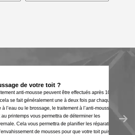
 de votre toit ?
nt anti-mousse peuvent être effectués après 10 ans
e fait généralement une à deux fois par chaque
ou le brossage, le traitement à l’anti-mousse et
intemps vous permettra de déterminer les
ela vous permettra de planifier les réparations.
issement de mousses pour que votre toit puisse