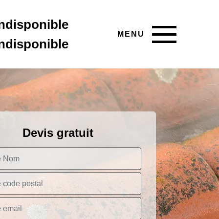
indisponible
MENU
indisponible
Devis gratuit