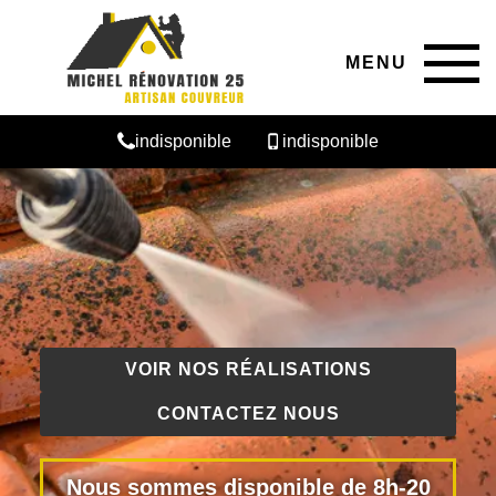
MENU
indisponible
indisponible
VOIR NOS RÉALISATIONS
CONTACTEZ NOUS
Nous sommes disponible de 8h-20