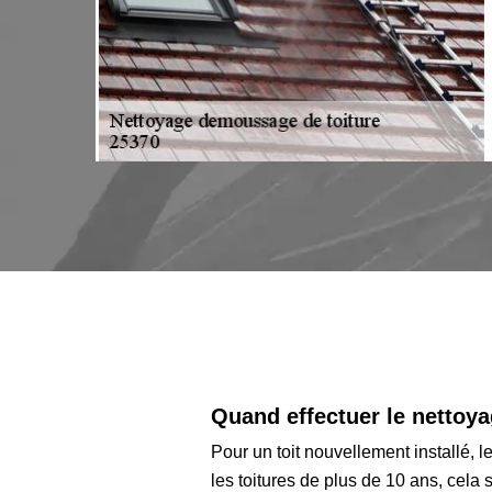
 pouvez
votre toit
Quand effectuer le nettoya
Pour un toit nouvellement installé, 
les toitures de plus de 10 ans, cel