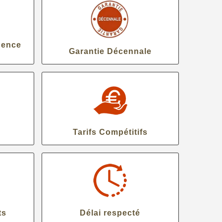
gence
Garantie Décennale
Tarifs Compétitifs
ts
Délai respecté