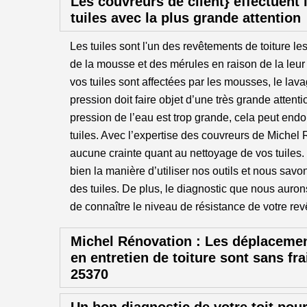
Les couvreurs de client} effectuent 
tuiles avec la plus grande attention
Les tuiles sont l'un des revêtements de toiture le
de la mousse et des mérules en raison de la leur 
vos tuiles sont affectées par les mousses, le lava
pression doit faire objet d’une très grande attentio
pression de l’eau est trop grande, cela peut en
tuiles. Avec l’expertise des couvreurs de Michel
aucune crainte quant au nettoyage de vos tuiles
bien la manière d’utiliser nos outils et nous sa
des tuiles. De plus, le diagnostic que nous auro
de connaître le niveau de résistance de votre revê
Michel Rénovation : Les déplacemen
en entretien de toiture sont sans fra
25370