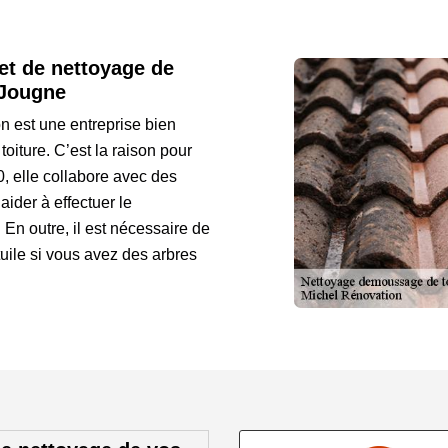
et de nettoyage de
 Jougne
 est une entreprise bien
iture. C’est la raison pour
0, elle collabore avec des
aider à effectuer le
 En outre, il est nécessaire de
uile si vous avez des arbres