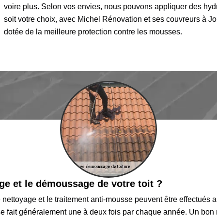
voire plus. Selon vos envies, nous pouvons appliquer des hydr
soit votre choix, avec Michel Rénovation et ses couvreurs à Jo
dotée de la meilleure protection contre les mousses.
ge et le démoussage de votre toit ?
le nettoyage et le traitement anti-mousse peuvent être effectués
a se fait généralement une à deux fois par chaque année. Un bon