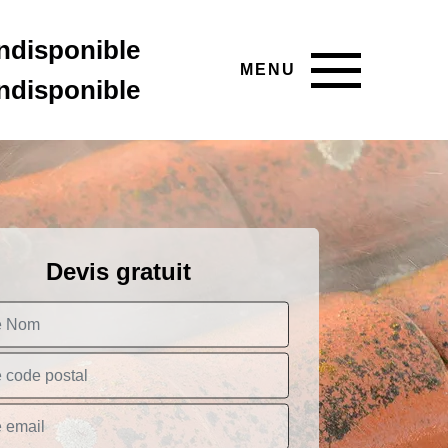
indisponible
MENU
indisponible
Devis gratuit