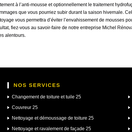
itement à l’anti-mousse et optionnellement le traitement hydrofug
mmages que vous pourriez subir durant la saison hivernale. Cela
ttoyage vous permettra d’éviter l’envahissement de mousses pou
ésultat, fiez-vous au savoir-faire de notre entreprise Michel Réno
es alentours.
NOS SERVICES
Changement de toiture et tuile 25
Couvreur 25
Nettoyage et démoussage de toiture 25
Nettoyage et ravalement de façade 25