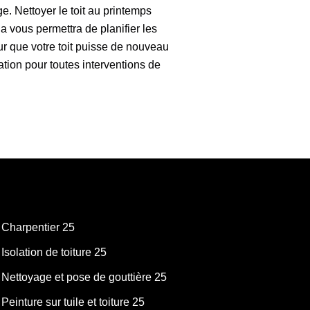
e. Nettoyer le toit au printemps
 vous permettra de planifier les
r que votre toit puisse de nouveau
vation pour toutes interventions de
Charpentier 25
Isolation de toiture 25
Nettoyage et pose de gouttière 25
Peinture sur tuile et toiture 25