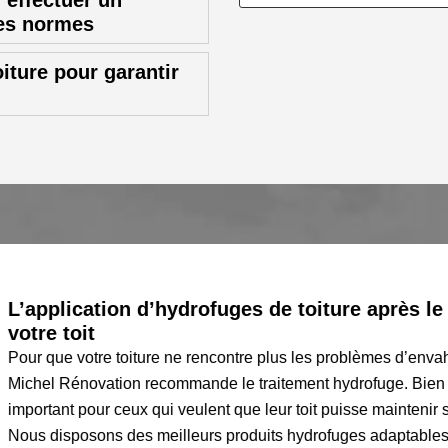
 effectuer un
es normes
iture pour garantir
L’application d’hydrofuges de toiture après l
votre toit
Pour que votre toiture ne rencontre plus les problèmes d’env
Michel Rénovation recommande le traitement hydrofuge. Bien sûr,
important pour ceux qui veulent que leur toit puisse maintenir
Nous disposons des meilleurs produits hydrofuges adaptables à