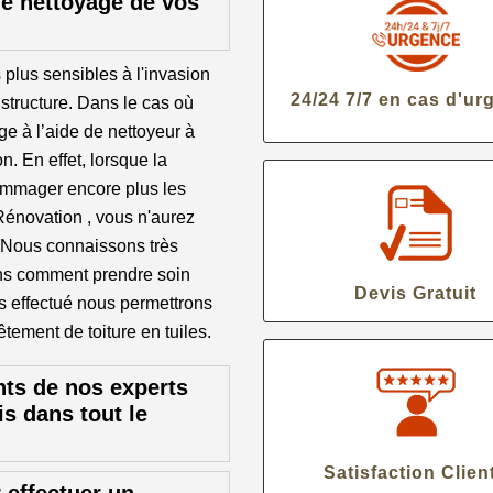
le nettoyage de vos
s plus sensibles à l'invasion
24/24 7/7 en cas d'ur
structure. Dans le cas où
ge à l’aide de nettoyeur à
n. En effet, lorsque la
dommager encore plus les
 Rénovation , vous n'aurez
. Nous connaissons très
vons comment prendre soin
Devis Gratuit
ns effectué nous permettrons
tement de toiture en tuiles.
ts de nos experts
is dans tout le
Satisfaction Clien