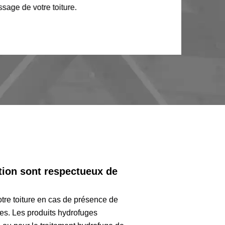
age de votre toiture.
tion sont respectueux de
otre toiture en cas de présence de
ces. Les produits hydrofuges