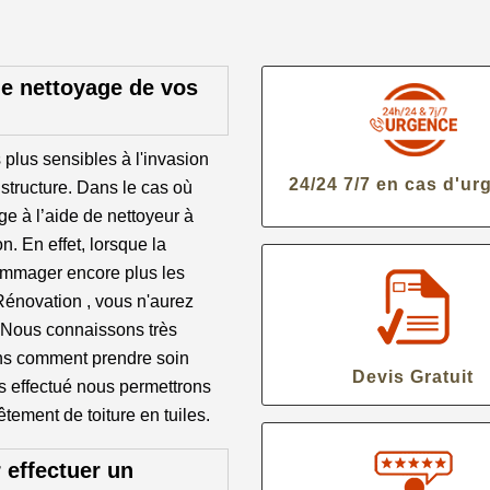
le nettoyage de vos
s plus sensibles à l'invasion
24/24 7/7 en cas d'ur
structure. Dans le cas où
ge à l’aide de nettoyeur à
n. En effet, lorsque la
dommager encore plus les
 Rénovation , vous n'aurez
. Nous connaissons très
vons comment prendre soin
Devis Gratuit
ns effectué nous permettrons
tement de toiture en tuiles.
 effectuer un