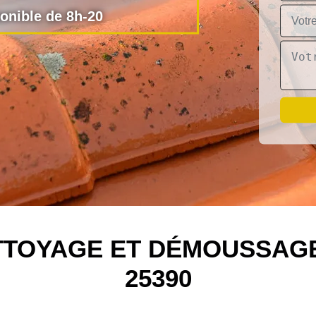
nible de 8h-20
ETTOYAGE ET DÉMOUSSAGE
25390