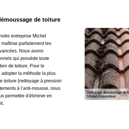
démoussage de toiture
 notre entreprise Michel
maîtrise parfaitement les
avancées. Nous avons
onnels qui possède toute
ien de toiture. Pour le
adopter la méthode la plus
e toiture (nettoyage à pression
raitements à l’anti-mousse, nous
us permettre d'éliminer en
it.