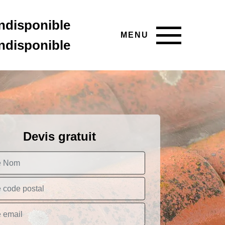
indisponible
MENU
indisponible
Devis gratuit