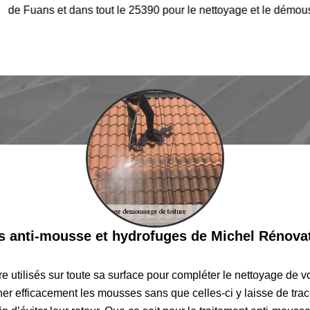
de Fuans et dans tout le 25390 pour le nettoyage et le démouss
ts anti-mousse et hydrofuges de Michel Rénova
e utilisés sur toute sa surface pour compléter le nettoyage de v
ner efficacement les mousses sans que celles-ci y laisse de tra