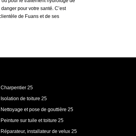
se ou pour le traitement hydrofuge de
 danger pour votre santé. C’est
clientèle de Fuans et de ses
Charpentier 25
Isolation de toiture 25
Nettoyage et pose de gouttière 25
Peinture sur tuile et toiture 25
Réparateur, installateur de velux 25