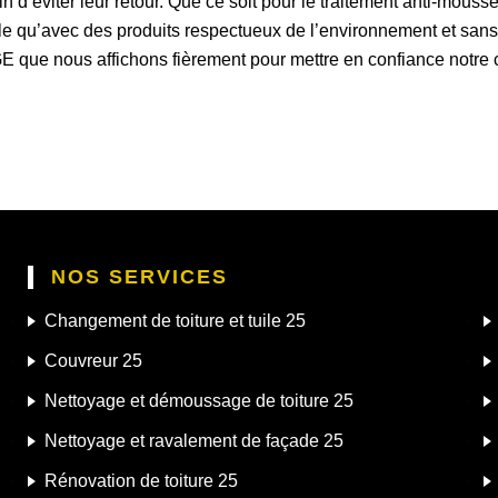
fin d’éviter leur retour. Que ce soit pour le traitement anti-mous
lle qu’avec des produits respectueux de l’environnement et sans
 RGE que nous affichons fièrement pour mettre en confiance notre 
NOS SERVICES
Changement de toiture et tuile 25
Couvreur 25
Nettoyage et démoussage de toiture 25
Nettoyage et ravalement de façade 25
Rénovation de toiture 25