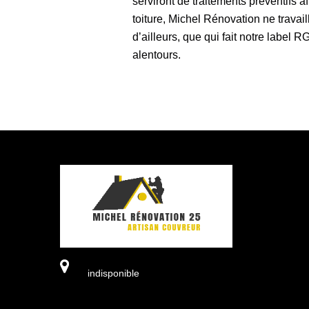
serviront de traitements préventifs a
toiture, Michel Rénovation ne travai
d’ailleurs, que qui fait notre label
alentours.
indisponible