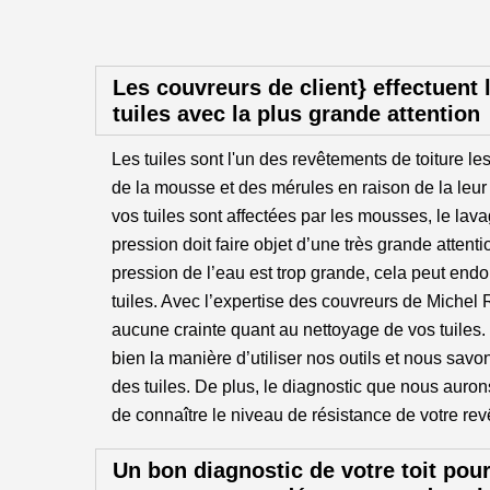
Les couvreurs de client} effectuent 
tuiles avec la plus grande attention
Les tuiles sont l'un des revêtements de toiture le
de la mousse et des mérules en raison de la leur 
vos tuiles sont affectées par les mousses, le lava
pression doit faire objet d’une très grande attentio
pression de l’eau est trop grande, cela peut en
tuiles. Avec l’expertise des couvreurs de Michel
aucune crainte quant au nettoyage de vos tuiles
bien la manière d’utiliser nos outils et nous sa
des tuiles. De plus, le diagnostic que nous auro
de connaître le niveau de résistance de votre revê
Un bon diagnostic de votre toit pour